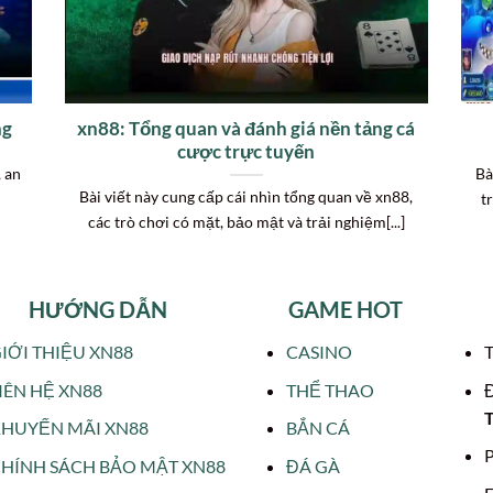
ng
xn88: Tổng quan và đánh giá nền tảng cá
cược trực tuyến
, an
Bà
Bài viết này cung cấp cái nhìn tổng quan về xn88,
t
các trò chơi có mặt, bảo mật và trải nghiệm[...]
HƯỚNG DẪN
GAME HOT
IỚI THIỆU XN88
CASINO
T
IÊN HỆ XN88
THỂ THAO
Đ
T
HUYẾN MÃI XN88
BẮN CÁ
HÍNH SÁCH BẢO MẬT XN88
ĐÁ GÀ