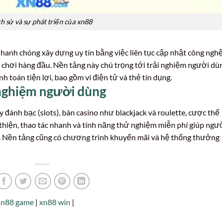
ch sử và sự phát triển của xn88
anh chóng xây dựng uy tín bằng việc liên tục cập nhật công ngh
ò chơi hàng đầu. Nền tảng này chú trọng tới trải nghiệm người dù
 toán tiện lợi, bao gồm ví điện tử và thẻ tín dụng.
 nghiệm người dùng
đánh bạc (slots), bàn casino như blackjack và roulette, cược thể
n thiện, thao tác nhanh và tính năng thử nghiệm miễn phí giúp ngư
t. Nền tảng cũng có chương trình khuyến mãi và hệ thống thưởng
xn88 game
|
xn88 win
|