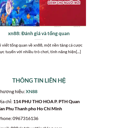
xn88: Đánh giá và tổng quan
i viết tổng quan về xn88, một nền tảng cá cược
rực tuyến với nhiều trò chơi, tính năng hiện[...]
THÔNG TIN LIÊN HỆ
hương hiệu:
XN88
ịa chỉ:
114 PHU THO HOA P. PTH Quan
an Phu Thanh pho Ho Chi Minh
Phone:
0967316136