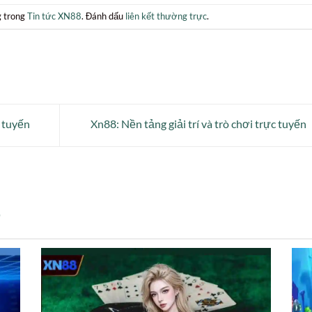
g trong
Tin tức XN88
. Đánh dấu
liên kết thường trực
.
c tuyến
Xn88: Nền tảng giải trí và trò chơi trực tuyến