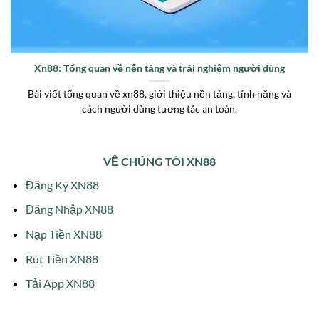
Xn88: Tổng quan về nền tảng và trải nghiệm người dùng
Bài viết tổng quan về xn88, giới thiệu nền tảng, tính năng và
cách người dùng tương tác an toàn.
VỀ CHÚNG TÔI XN88
Đăng Ký XN88
Đăng Nhập XN88
Nạp Tiền XN88
Rút Tiền XN88
Tải App XN88