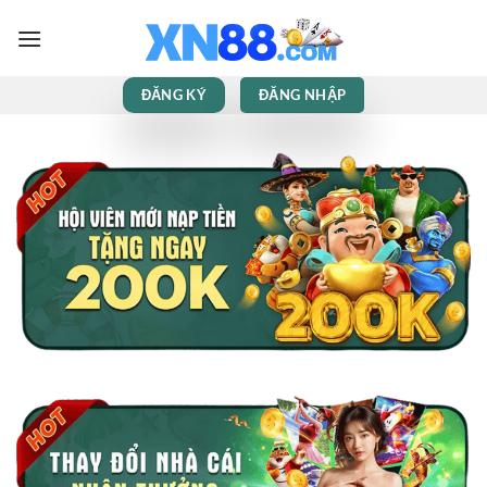
Bỏ
qua
nội
dung
ĐĂNG KÝ
ĐĂNG NHẬP