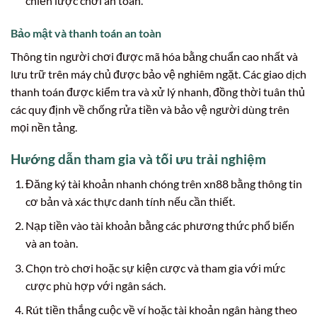
chiến lược chơi an toàn.
Bảo mật và thanh toán an toàn
Thông tin người chơi được mã hóa bằng chuẩn cao nhất và
lưu trữ trên máy chủ được bảo vệ nghiêm ngặt. Các giao dịch
thanh toán được kiểm tra và xử lý nhanh, đồng thời tuân thủ
các quy định về chống rửa tiền và bảo vệ người dùng trên
mọi nền tảng.
Hướng dẫn tham gia và tối ưu trải nghiệm
Đăng ký tài khoản nhanh chóng trên xn88 bằng thông tin
cơ bản và xác thực danh tính nếu cần thiết.
Nạp tiền vào tài khoản bằng các phương thức phổ biến
và an toàn.
Chọn trò chơi hoặc sự kiện cược và tham gia với mức
cược phù hợp với ngân sách.
Rút tiền thắng cuộc về ví hoặc tài khoản ngân hàng theo