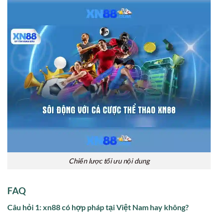
Chiến lược tối ưu nội dung
FAQ
Câu hỏi 1: xn88 có hợp pháp tại Việt Nam hay không?