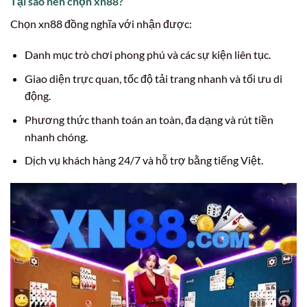
Tại sao nên chọn xn88?
Chọn xn88 đồng nghĩa với nhận được:
Danh mục trò chơi phong phú và các sự kiện liên tục.
Giao diện trực quan, tốc độ tải trang nhanh và tối ưu di
động.
Phương thức thanh toán an toàn, đa dạng và rút tiền
nhanh chóng.
Dịch vụ khách hàng 24/7 và hỗ trợ bằng tiếng Việt.