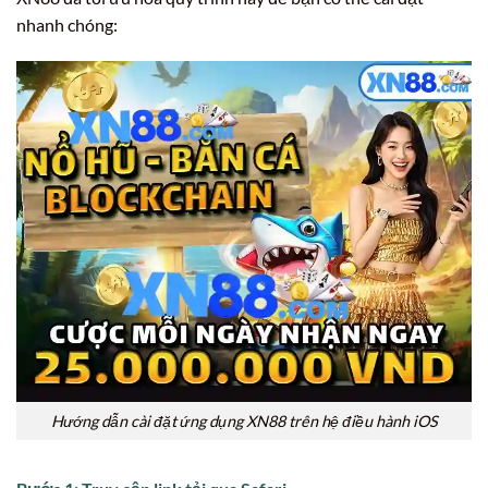
nhanh chóng:
Hướng dẫn cài đặt ứng dụng XN88 trên hệ điều hành iOS