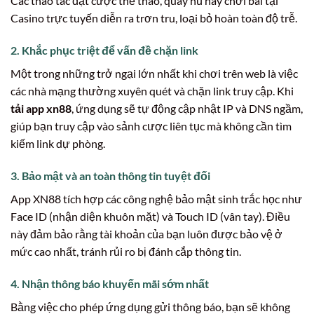
Các thao tác đặt cược thể thao, quay hũ hay chơi bài tại
Casino trực tuyến diễn ra trơn tru, loại bỏ hoàn toàn độ trễ.
2. Khắc phục triệt để vấn đề chặn link
Một trong những trở ngại lớn nhất khi chơi trên web là việc
các nhà mạng thường xuyên quét và chặn link truy cập. Khi
tải app xn88
, ứng dụng sẽ tự động cập nhật IP và DNS ngầm,
giúp bạn truy cập vào sảnh cược liên tục mà không cần tìm
kiếm link dự phòng.
3. Bảo mật và an toàn thông tin tuyệt đối
App XN88 tích hợp các công nghệ bảo mật sinh trắc học như
Face ID (nhận diện khuôn mặt) và Touch ID (vân tay). Điều
này đảm bảo rằng tài khoản của bạn luôn được bảo vệ ở
mức cao nhất, tránh rủi ro bị đánh cắp thông tin.
4. Nhận thông báo khuyến mãi sớm nhất
Bằng việc cho phép ứng dụng gửi thông báo, bạn sẽ không