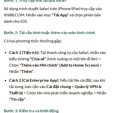
Bước 1: Truy cập link tải qua Safari
Sử dụng trình duyệt Safari trên iPhone/iPad truy cập vào
XN88.COM. Nhấn vào mục
"Tải App"
và chọn phiên bản
dành cho iOS.
Bước 2: Tải cấu hình hoặc thêm vào màn hình chính
Có hai phương thức thường gặp:
Cách 1 (Tiện ích):
Tại thanh công cụ của Safari, nhấn vào
biểu tượng
"Chia sẻ"
(hình vuông có mũi tên đi lên) >
Chọn
"Thêm vào MH chính" (Add to Home Screen)
>
Nhấn
"Thêm"
.
Cách 2 (Cài Enterprise App):
Nếu tải file cài đặt, sau khi
tải xong, bạn cần vào
Cài đặt chung
>
Quản lý VPN &
Thiết bị
> Chọn tên nhà phát triển doanh nghiệp > Nhấn
"Tin cậy"
.
Bước 3: Kiểm tra và khởi động