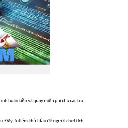
ình hoàn tiền và quay miễn phí cho các trò
u. Đây là điểm khởi đầu để người chơi tích