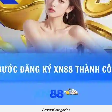
PromoCategories