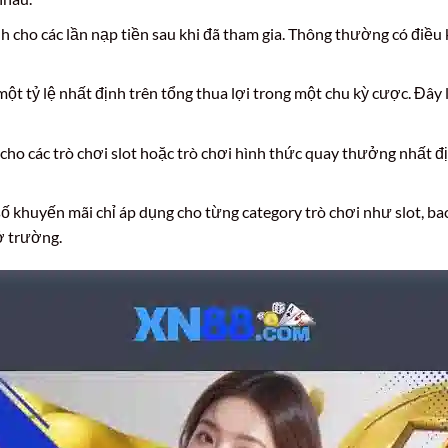
nh cho các lần nạp tiền sau khi đã tham gia. Thông thường có điề
 một tỷ lệ nhất định trên tổng thua lợi trong một chu kỳ cược. Đây 
ho các trò chơi slot hoặc trò chơi hình thức quay thưởng nhất đị
ố khuyến mãi chỉ áp dụng cho từng category trò chơi như slot, ba
ở trường.