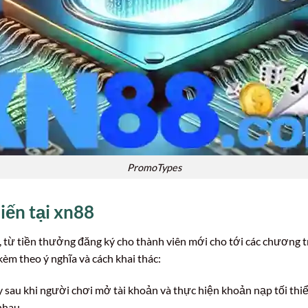
PromoTypes
iến tại xn88
từ tiền thưởng đăng ký cho thành viên mới cho tới các chương tr
kèm theo ý nghĩa và cách khai thác:
 sau khi người chơi mở tài khoản và thực hiện khoản nạp tối thiể
nhau.