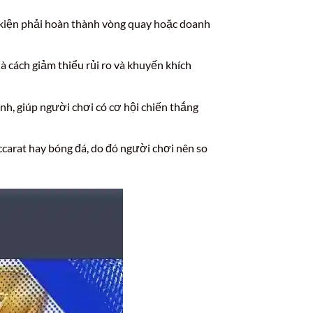
u kiện phải hoàn thành vòng quay hoặc doanh
là cách giảm thiểu rủi ro và khuyến khích
nh, giúp người chơi có cơ hội chiến thắng
ccarat hay bóng đá, do đó người chơi nên so