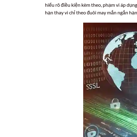
hiểu rõ điều kiện kèm theo, phạm vi áp dụn
hạn thay vì chỉ theo đuôi may mắn ngắn hạn.