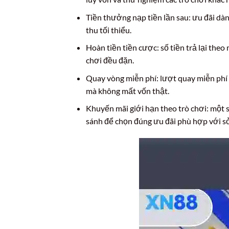
Tiền thưởng nạp tiền lần sau: ưu đãi dà
thu tối thiểu.
Hoàn tiền tiền cược: số tiền trả lại theo
chơi đều đặn.
Quay vòng miễn phí: lượt quay miễn phí c
mà không mất vốn thật.
Khuyến mãi giới hạn theo trò chơi: một s
sánh để chọn đúng ưu đãi phù hợp với s