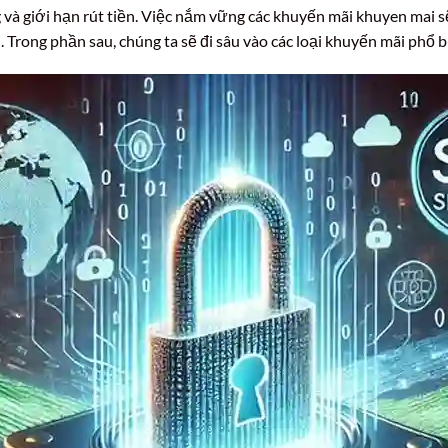
g và giới hạn rút tiền. Việc nắm vững các khuyến mãi khuyen mai 
 Trong phần sau, chúng ta sẽ đi sâu vào các loại khuyến mãi phổ 