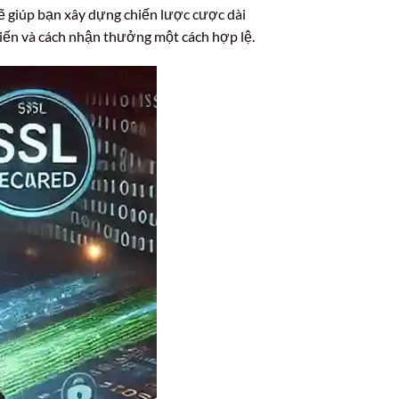
sẽ giúp bạn xây dựng chiến lược cược dài
biến và cách nhận thưởng một cách hợp lệ.