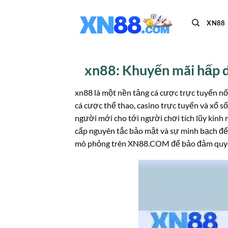
Bỏ
qua
XN88
nội
dung
xn88: Khuyến mãi hấp d
xn88 là một nền tảng cá cược trực tuyến nổ
cá cược thể thao, casino trực tuyến và xổ 
người mới cho tới người chơi tích lũy kinh 
cấp nguyên tắc bảo mật và sự minh bạch để 
mô phỏng trên XN88.COM để bảo đảm quyền