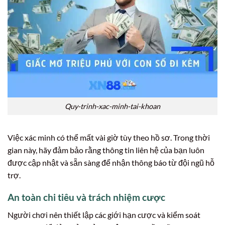
Quy-trinh-xac-minh-tai-khoan
Việc xác minh có thể mất vài giờ tùy theo hồ sơ. Trong thời
gian này, hãy đảm bảo rằng thông tin liên hệ của bạn luôn
được cập nhật và sẵn sàng để nhận thông báo từ đội ngũ hỗ
trợ.
An toàn chi tiêu và trách nhiệm cược
Người chơi nên thiết lập các giới hạn cược và kiểm soát