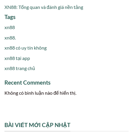
XN88: Tổng quan và đánh giá nền tảng
Tags
xn88
xn88.
xn88 có uy tín không
xn88 tại app
xn88 trang chủ
Recent Comments
Không có bình luận nào để hiển thị.
BÀI VIẾT MỚI CẬP NHẬT