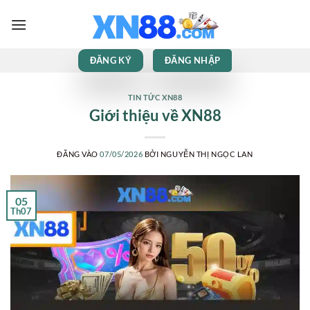
Bỏ
qua
nội
dung
ĐĂNG KÝ
ĐĂNG NHẬP
TIN TỨC XN88
Giới thiệu về XN88
ĐĂNG VÀO
07/05/2026
BỞI
NGUYỄN THỊ NGỌC LAN
05
Th07