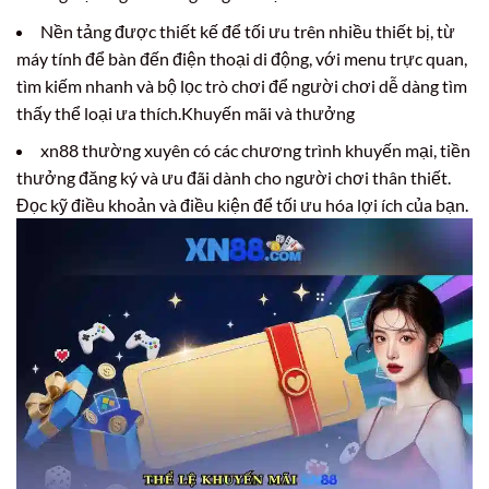
Nền tảng được thiết kế để tối ưu trên nhiều thiết bị, từ
máy tính để bàn đến điện thoại di động, với menu trực quan,
tìm kiếm nhanh và bộ lọc trò chơi để người chơi dễ dàng tìm
thấy thể loại ưa thích.
Khuyến mãi và thưởng
xn88 thường xuyên có các chương trình khuyến mại, tiền
thưởng đăng ký và ưu đãi dành cho người chơi thân thiết.
Đọc kỹ điều khoản và điều kiện để tối ưu hóa lợi ích của bạn.