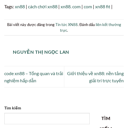
Tags:
xn88
|
cách chơi xn88
|
xn88. com
|
com
|
xn88 fit
|
Bài viết này được đăng trong
Tin tức XN88
. Đánh dấu
liên kết thường
trực
.
NGUYỄN THỊ NGỌC LAN
code xn88 – Tổng quan và trải
Giới thiệu về xn88: nền tảng
nghiệm hấp dẫn
giải trí trực tuyến
Tìm kiếm
TÌM