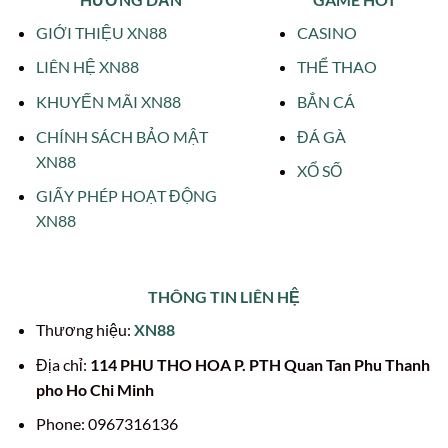
GIỚI THIỆU XN88
CASINO
LIÊN HỆ XN88
THỂ THAO
KHUYẾN MÃI XN88
BẮN CÁ
CHÍNH SÁCH BẢO MẬT
ĐÁ GÀ
XN88
XỔ SỐ
GIẤY PHÉP HOẠT ĐỘNG
XN88
THÔNG TIN LIÊN HỆ
Thương hiệu:
XN88
Địa chỉ:
114 PHU THO HOA P. PTH Quan Tan Phu Thanh
pho Ho Chi Minh
Phone:
0967316136