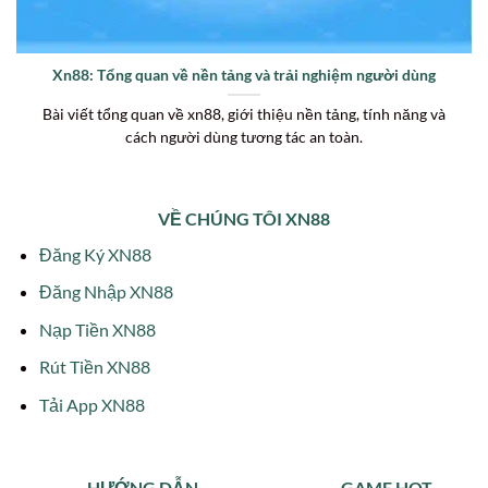
Xn88: Tổng quan về nền tảng và trải nghiệm người dùng
Bài viết tổng quan về xn88, giới thiệu nền tảng, tính năng và
cách người dùng tương tác an toàn.
VỀ CHÚNG TÔI XN88
Đăng Ký XN88
Đăng Nhập XN88
Nạp Tiền XN88
Rút Tiền XN88
Tải App XN88
HƯỚNG DẪN
GAME HOT