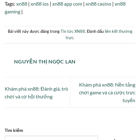
Tags:
xn88
|
xn88 ios
|
xn88 app com
|
xn88 casino
|
xn88
gaming
|
Bài viết này được đăng trong
Tin tức XN88
. Đánh dấu
liên kết thường
trực
.
NGUYỄN THỊ NGỌC LAN
Khám phá xn88: Nền tảng
Khám phá xn88: Đánh giá, trò
chơi game và cá cược trực
chơi và cơ hội thưởng
tuyến
Tìm kiếm