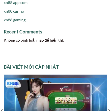
xn88 app com
xn88 casino
xn88 gaming
Recent Comments
Không có bình luận nào để hiển thị.
BÀI VIẾT MỚI CẬP NHẬT