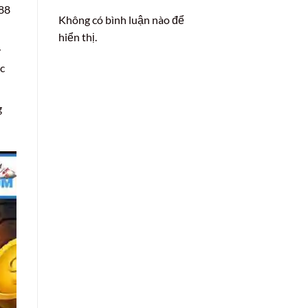
n88
Không có bình luận nào để
hiển thị.
y
c
g