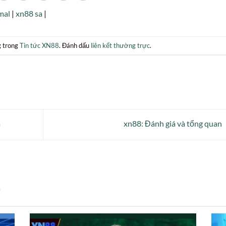
mal
|
xn88 sa
|
g trong
Tin tức XN88
. Đánh dấu
liên kết thường trực
.
a
xn88: Đánh giá và tổng quan