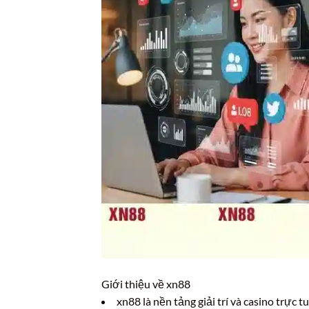
Giới thiệu về xn88
xn88 là nền tảng giải trí và casino trực 