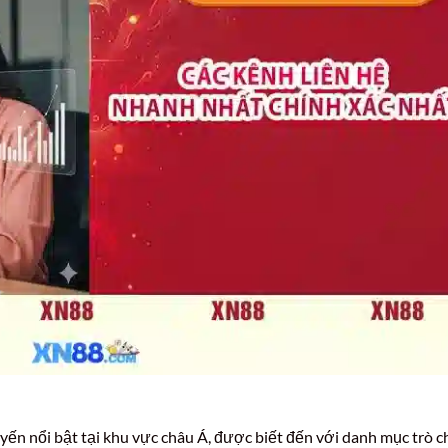
tuyến nổi bật tại khu vực châu Á, được biết đến với danh mục trò c