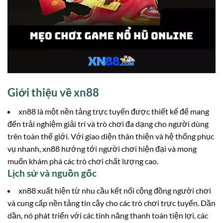
Giới thiệu về xn88
xn88 là một nền tảng trực tuyến được thiết kế để mang
đến trải nghiệm giải trí và trò chơi đa dạng cho người dùng
trên toàn thế giới. Với giao diện thân thiện và hệ thống phục
vụ nhanh, xn88 hướng tới người chơi hiện đại và mong
muốn khám phá các trò chơi chất lượng cao.
Lịch sử và nguồn gốc
xn88 xuất hiện từ nhu cầu kết nối cộng đồng người chơi
và cung cấp nền tảng tin cậy cho các trò chơi trực tuyến. Dần
dần, nó phát triển với các tính năng thanh toán tiện lợi, các