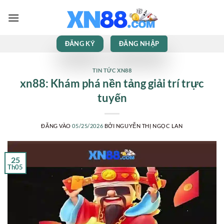
Bỏ
qua
nội
dung
ĐĂNG KÝ
ĐĂNG NHẬP
TIN TỨC XN88
xn88: Khám phá nền tảng giải trí trực
tuyến
ĐĂNG VÀO
05/25/2026
BỞI
NGUYỄN THỊ NGỌC LAN
25
Th05