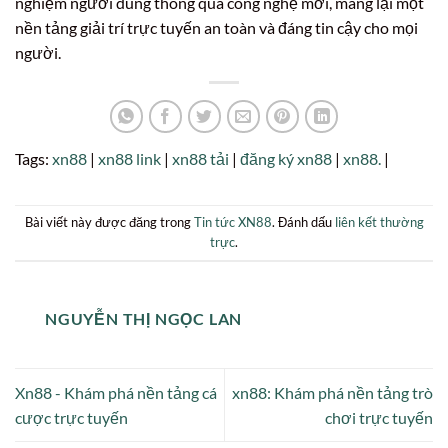
nghiệm người dùng thông qua công nghệ mới, mang lại một
nền tảng giải trí trực tuyến an toàn và đáng tin cậy cho mọi
người.
Tags:
xn88
|
xn88 link
|
xn88 tải
|
đăng ký xn88
|
xn88.
|
Bài viết này được đăng trong
Tin tức XN88
. Đánh dấu
liên kết thường
trực
.
NGUYỄN THỊ NGỌC LAN
Xn88 - Khám phá nền tảng cá
xn88: Khám phá nền tảng trò
cược trực tuyến
chơi trực tuyến