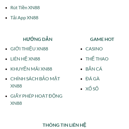
Rút Tiền XN88
Tải App XN88
HƯỚNG DẪN
GAME HOT
GIỚI THIỆU XN88
CASINO
LIÊN HỆ XN88
THỂ THAO
KHUYẾN MÃI XN88
BẮN CÁ
CHÍNH SÁCH BẢO MẬT
ĐÁ GÀ
XN88
XỔ SỐ
GIẤY PHÉP HOẠT ĐỘNG
XN88
THÔNG TIN LIÊN HỆ