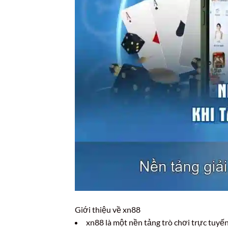
Giới thiệu về xn88
xn88 là một nền tảng trò chơi trực tuyế