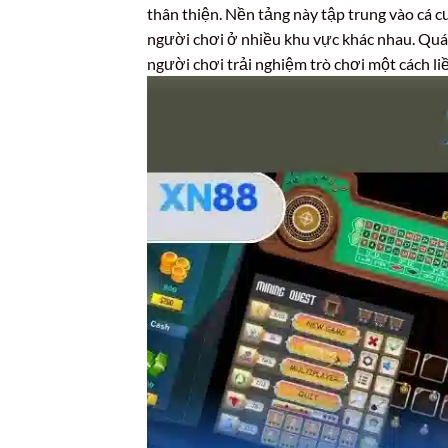
thân thiện. Nền tảng này tập trung vào cá cư
người chơi ở nhiều khu vực khác nhau. Quá 
người chơi trải nghiệm trò chơi một cách li