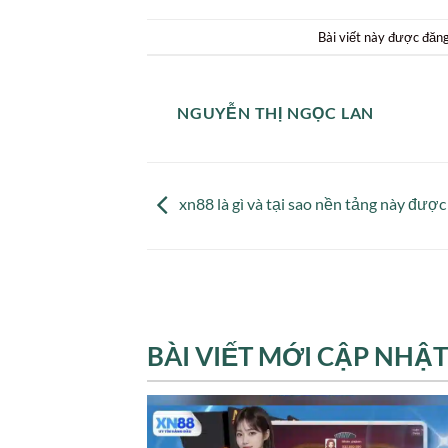
Bài viết này được đăn
NGUYỄN THỊ NGỌC LAN
xn88 là gì và tại sao nền tảng này được
BÀI VIẾT MỚI CẬP NHẬT