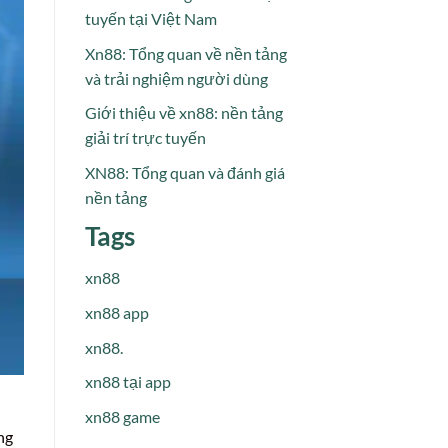
tuyến tại Việt Nam
Xn88: Tổng quan về nền tảng
và trải nghiệm người dùng
Giới thiệu về xn88: nền tảng
giải trí trực tuyến
XN88: Tổng quan và đánh giá
nền tảng
Tags
xn88
xn88 app
xn88.
xn88 tại app
xn88 game
ng