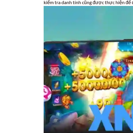
kiểm tra danh tính cũng được thực hiện để