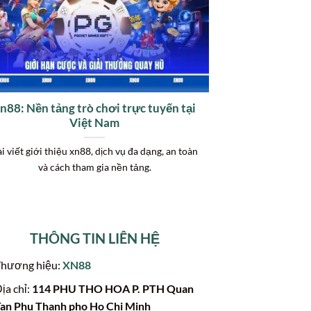
n88: Nền tảng trò chơi trực tuyến tại
Việt Nam
i viết giới thiệu xn88, dịch vụ đa dạng, an toàn
và cách tham gia nền tảng.
THÔNG TIN LIÊN HỆ
hương hiệu:
XN88
ịa chỉ:
114 PHU THO HOA P. PTH Quan
an Phu Thanh pho Ho Chi Minh