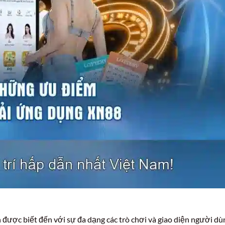
n được biết đến với sự đa dạng các trò chơi và giao diện người dù