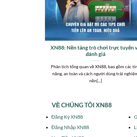
 giá nền tảng
XN88: Nền tảng trò chơi trực tuyến 
đánh giá
các tính năng, an
Phân tích tổng quan về XN88, bao gồm các tí
 người dùng.
năng, an toàn và cách người dùng trải nghiệ
nền[...]
VỀ CHÚNG TÔI XN88
Đăng Ký XN88
G
Đăng Nhập XN88
L