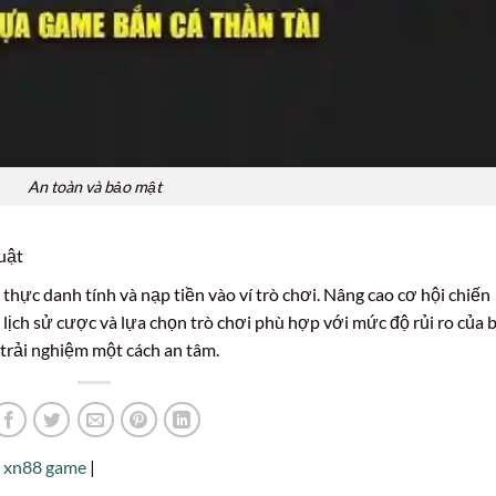
An toàn và bảo mật
uật
 thực danh tính và nạp tiền vào ví trò chơi. Nâng cao cơ hội chiến
 lịch sử cược và lựa chọn trò chơi phù hợp với mức độ rủi ro của 
trải nghiệm một cách an tâm.
|
xn88 game
|