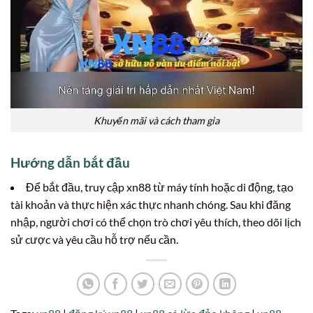
Khuyến mãi và cách tham gia
Hướng dẫn bắt đầu
Để bắt đầu, truy cập xn88 từ máy tính hoặc di động, tạo
tài khoản và thực hiện xác thực nhanh chóng. Sau khi đăng
nhập, người chơi có thể chọn trò chơi yêu thích, theo dõi lịch
sử cược và yêu cầu hỗ trợ nếu cần.