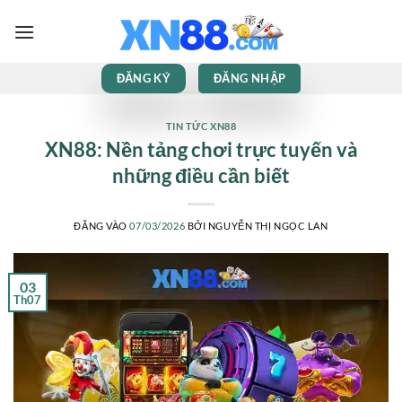
Bỏ
qua
nội
dung
ĐĂNG KÝ
ĐĂNG NHẬP
TIN TỨC XN88
XN88: Nền tảng chơi trực tuyến và
những điều cần biết
ĐĂNG VÀO
07/03/2026
BỞI
NGUYỄN THỊ NGỌC LAN
03
Th07