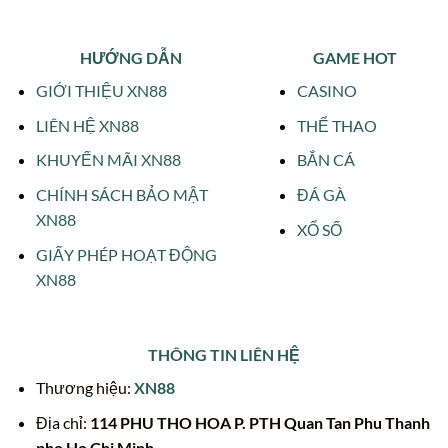
HƯỚNG DẪN
GAME HOT
GIỚI THIỆU XN88
CASINO
LIÊN HỆ XN88
THỂ THAO
KHUYẾN MÃI XN88
BẮN CÁ
CHÍNH SÁCH BẢO MẬT
ĐÁ GÀ
XN88
XỔ SỐ
GIẤY PHÉP HOẠT ĐỘNG
XN88
THÔNG TIN LIÊN HỆ
Thương hiệu:
XN88
Địa chỉ:
114 PHU THO HOA P. PTH Quan Tan Phu Thanh
pho Ho Chi Minh