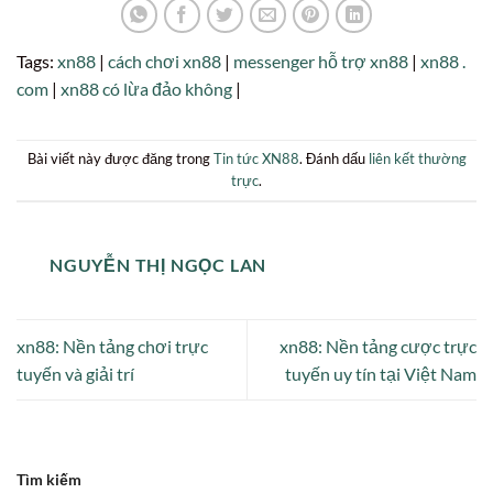
Tags:
xn88
|
cách chơi xn88
|
messenger hỗ trợ xn88
|
xn88 .
com
|
xn88 có lừa đảo không
|
Bài viết này được đăng trong
Tin tức XN88
. Đánh dấu
liên kết thường
trực
.
NGUYỄN THỊ NGỌC LAN
xn88: Nền tảng chơi trực
xn88: Nền tảng cược trực
tuyến và giải trí
tuyến uy tín tại Việt Nam
Tìm kiếm