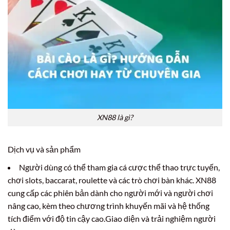
XN88 là gì?
Dịch vụ và sản phẩm
Người dùng có thể tham gia cá cược thể thao trực tuyến,
chơi slots, baccarat, roulette và các trò chơi bàn khác. XN88
cung cấp các phiên bản dành cho người mới và người chơi
nâng cao, kèm theo chương trình khuyến mãi và hệ thống
tích điểm với độ tin cậy cao.
Giao diện và trải nghiệm người