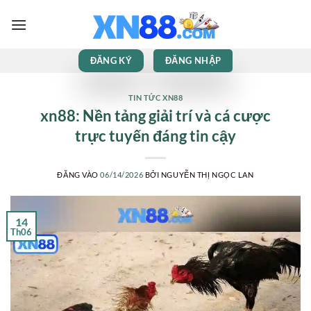
Bỏ
qua
nội
dung
ĐĂNG KÝ
ĐĂNG NHẬP
TIN TỨC XN88
xn88: Nền tảng giải trí và cá cược
trực tuyến đáng tin cậy
ĐĂNG VÀO
06/14/2026
BỞI
NGUYỄN THỊ NGỌC LAN
14
Th06