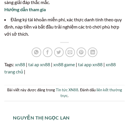
sàng giải đáp thắc mắc.
Hướng dẫn tham gia
Đăng ký tài khoản miễn phí, xác thực danh tính theo quy
định, nạp tiền và bắt đầu trải nghiệm các trò chơi phù hợp
với sở thích.
Tags:
xn88
|
tai ap xn88
|
xn88 game
|
tai app xn88
|
xn88
trang chủ
|
Bài viết này được đăng trong
Tin tức XN88
. Đánh dấu
liên kết thường
trực
.
NGUYỄN THỊ NGỌC LAN