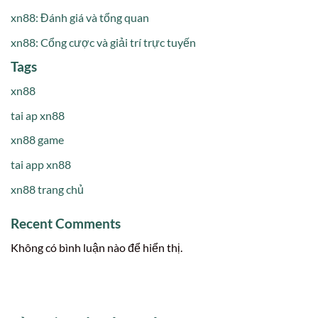
xn88: Đánh giá và tổng quan
xn88: Cổng cược và giải trí trực tuyến
Tags
xn88
tai ap xn88
xn88 game
tai app xn88
xn88 trang chủ
Recent Comments
Không có bình luận nào để hiển thị.