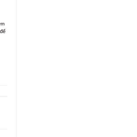
iệm
 để