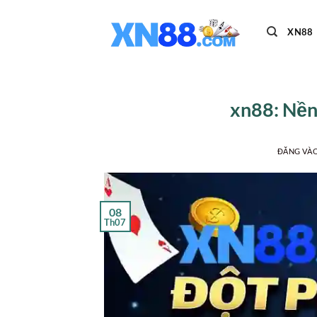
Bỏ
qua
XN88
nội
dung
xn88: Nền 
ĐĂNG VÀ
08
Th07