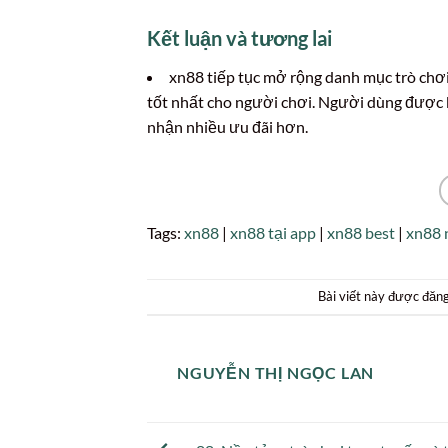
Kết luận và tương lai
xn88 tiếp tục mở rộng danh mục trò chơi
tốt nhất cho người chơi. Người dùng được 
nhận nhiều ưu đãi hơn.
Tags:
xn88
|
xn88 tại app
|
xn88 best
|
xn88 
Bài viết này được đăn
NGUYỄN THỊ NGỌC LAN