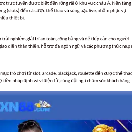
ợc trực tuyến được biết đến rộng rãi ở khu vực châu Á. Nền tảng
èng (slots) đến cá cược thể thao và sòng bạc live, nhằm phục vụ
ều thiết bị.
rải nghiệm giải trí an toàn, công bằng và dễ tiếp cận cho người
giao diện thân thiện, hỗ trợ đa ngôn ngữ và các phương thức nạp 
c trò chơi từ slot, arcade, blackjack, roulette đến cược thể tha
ợ tiền pháp định và ví điện tử, cùng đội ngũ chăm sóc khách hàng