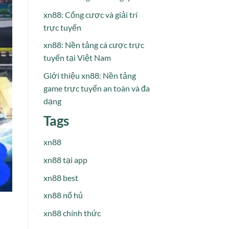
xn88: Cổng cược và giải trí
trực tuyến
xn88: Nền tảng cá cược trực
tuyến tại Việt Nam
Giới thiệu xn88: Nền tảng
game trực tuyến an toàn và đa
dạng
Tags
xn88
xn88 tại app
xn88 best
xn88 nổ hủ
xn88 chính thức