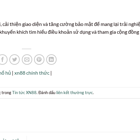
, cải thiện giao diện và tăng cường bảo mật để mang lại trải ngh
khuyến khích tìm hiểu điều khoản sử dụng và tham gia cộng đồng
nổ hủ
|
xn88 chính thức
|
g trong
Tin tức XN88
. Đánh dấu
liên kết thường trực
.