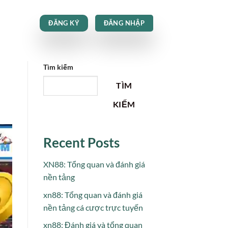
ĐĂNG KÝ
ĐĂNG NHẬP
Tìm kiếm
TÌM
KIẾM
Recent Posts
XN88: Tổng quan và đánh giá
nền tảng
xn88: Tổng quan và đánh giá
nền tảng cá cược trực tuyến
xn88: Đánh giá và tổng quan