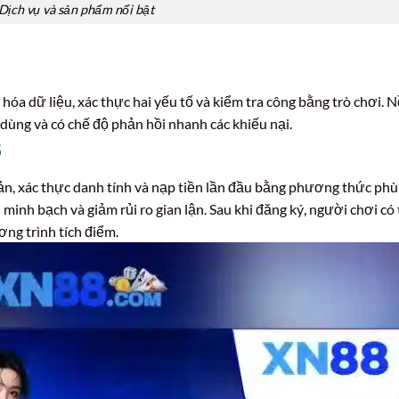
Dịch vụ và sản phẩm nổi bật
óa dữ liệu, xác thực hai yếu tố và kiểm tra công bằng trò chơi. 
dùng và có chế độ phản hồi nhanh các khiếu nại.
8
ản, xác thực danh tính và nạp tiền lần đầu bằng phương thức phù
inh bạch và giảm rủi ro gian lận. Sau khi đăng ký, người chơi có
ng trình tích điểm.