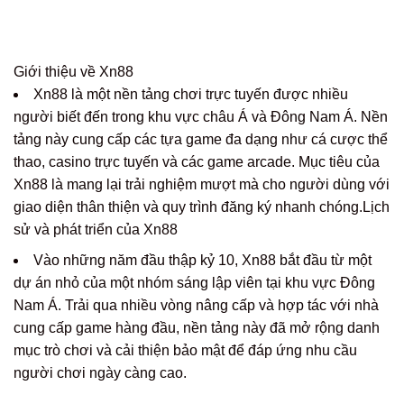
Giới thiệu về Xn88
Xn88 là một nền tảng chơi trực tuyến được nhiều
người biết đến trong khu vực châu Á và Đông Nam Á. Nền
tảng này cung cấp các tựa game đa dạng như cá cược thể
thao, casino trực tuyến và các game arcade. Mục tiêu của
Xn88 là mang lại trải nghiệm mượt mà cho người dùng với
giao diện thân thiện và quy trình đăng ký nhanh chóng.
Lịch
sử và phát triển của Xn88
Vào những năm đầu thập kỷ 10, Xn88 bắt đầu từ một
dự án nhỏ của một nhóm sáng lập viên tại khu vực Đông
Nam Á. Trải qua nhiều vòng nâng cấp và hợp tác với nhà
cung cấp game hàng đầu, nền tảng này đã mở rộng danh
mục trò chơi và cải thiện bảo mật để đáp ứng nhu cầu
người chơi ngày càng cao.