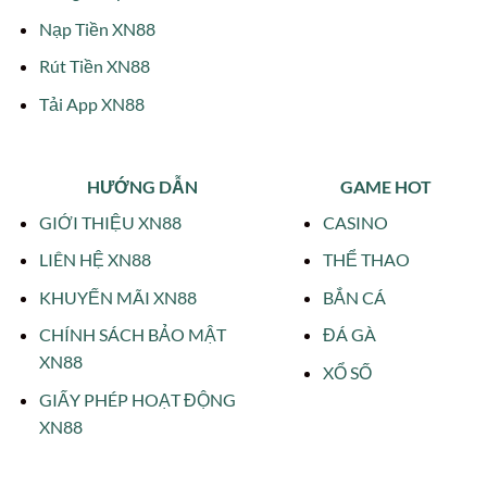
Nạp Tiền XN88
Rút Tiền XN88
Tải App XN88
HƯỚNG DẪN
GAME HOT
GIỚI THIỆU XN88
CASINO
LIÊN HỆ XN88
THỂ THAO
KHUYẾN MÃI XN88
BẮN CÁ
CHÍNH SÁCH BẢO MẬT
ĐÁ GÀ
XN88
XỔ SỐ
GIẤY PHÉP HOẠT ĐỘNG
XN88