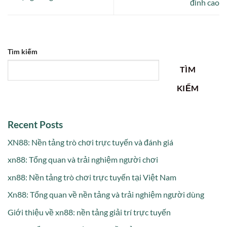
đỉnh cao
Tìm kiếm
TÌM
KIẾM
Recent Posts
XN88: Nền tảng trò chơi trực tuyến và đánh giá
xn88: Tổng quan và trải nghiệm người chơi
xn88: Nền tảng trò chơi trực tuyến tại Việt Nam
Xn88: Tổng quan về nền tảng và trải nghiệm người dùng
Giới thiệu về xn88: nền tảng giải trí trực tuyến