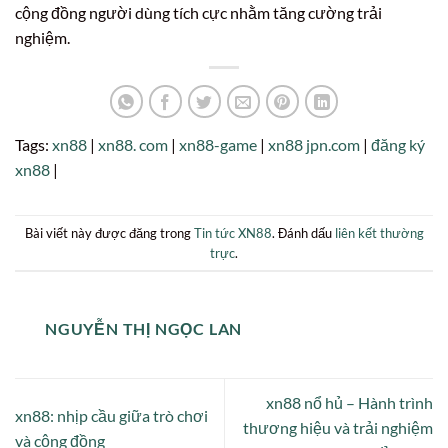
cộng đồng người dùng tích cực nhằm tăng cường trải
nghiệm.
Tags:
xn88
|
xn88. com
|
xn88-game
|
xn88 jpn.com
|
đăng ký
xn88
|
Bài viết này được đăng trong
Tin tức XN88
. Đánh dấu
liên kết thường
trực
.
NGUYỄN THỊ NGỌC LAN
xn88 nổ hủ – Hành trình
xn88: nhịp cầu giữa trò chơi
thương hiệu và trải nghiệm
và cộng đồng