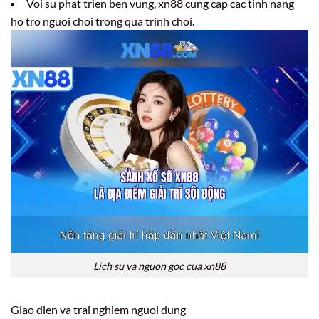
Voi su phat trien ben vung, xn88 cung cap cac tinh nang
ho tro nguoi choi trong qua trinh choi.
Lich su va nguon goc cua xn88
Giao dien va trai nghiem nguoi dung