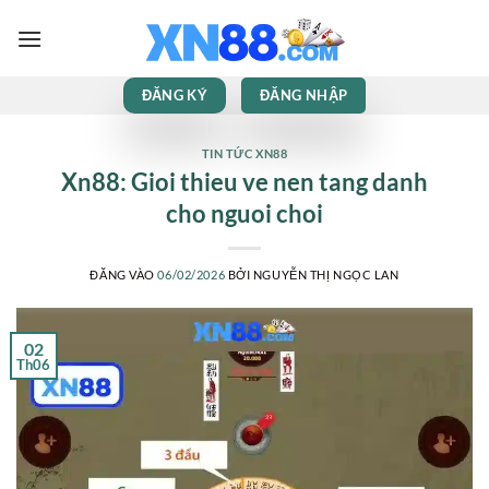
Bỏ
qua
nội
dung
ĐĂNG KÝ
ĐĂNG NHẬP
TIN TỨC XN88
Xn88: Gioi thieu ve nen tang danh
cho nguoi choi
ĐĂNG VÀO
06/02/2026
BỞI
NGUYỄN THỊ NGỌC LAN
02
Th06