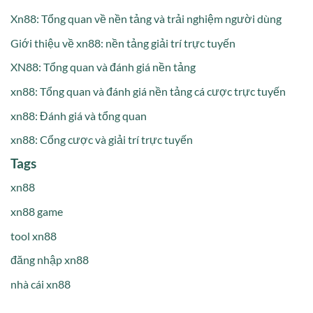
Xn88: Tổng quan về nền tảng và trải nghiệm người dùng
Giới thiệu về xn88: nền tảng giải trí trực tuyến
XN88: Tổng quan và đánh giá nền tảng
xn88: Tổng quan và đánh giá nền tảng cá cược trực tuyến
xn88: Đánh giá và tổng quan
xn88: Cổng cược và giải trí trực tuyến
Tags
xn88
xn88 game
tool xn88
đăng nhập xn88
nhà cái xn88