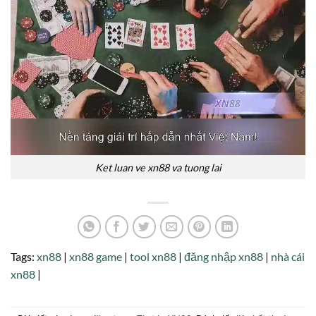
Ket luan ve xn88 va tuong lai
Tags:
xn88
|
xn88 game
|
tool xn88
|
đăng nhập xn88
|
nhà cái
xn88
|