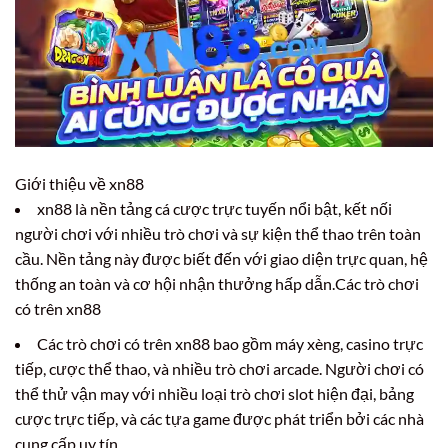
Giới thiệu về xn88
xn88 là nền tảng cá cược trực tuyến nổi bật, kết nối
người chơi với nhiều trò chơi và sự kiện thể thao trên toàn
cầu. Nền tảng này được biết đến với giao diện trực quan, hệ
thống an toàn và cơ hội nhận thưởng hấp dẫn.
Các trò chơi
có trên xn88
Các trò chơi có trên xn88 bao gồm máy xèng, casino trực
tiếp, cược thể thao, và nhiều trò chơi arcade. Người chơi có
thể thử vận may với nhiều loại trò chơi slot hiện đại, bảng
cược trực tiếp, và các tựa game được phát triển bởi các nhà
cung cấp uy tín.