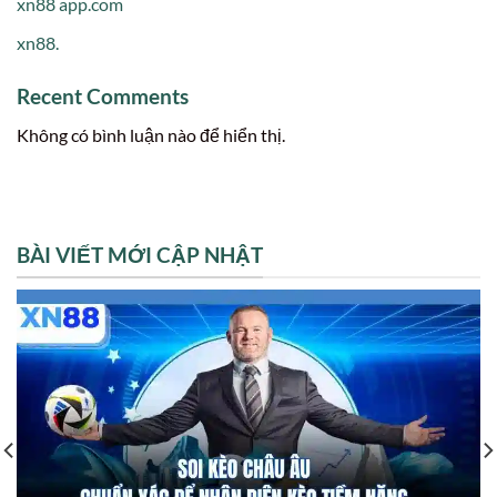
xn88 app.com
xn88.
Recent Comments
Không có bình luận nào để hiển thị.
BÀI VIẾT MỚI CẬP NHẬT