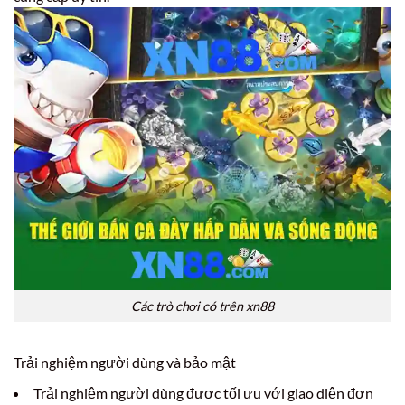
Các trò chơi có trên xn88
Trải nghiệm người dùng và bảo mật
Trải nghiệm người dùng được tối ưu với giao diện đơn