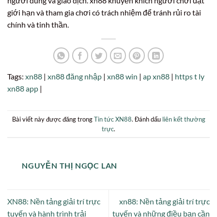
người dùng và giao dịch. xn88 khuyến khích người chơi đặt
giới hạn và tham gia chơi có trách nhiệm để tránh rủi ro tài
chính và tinh thần.
Tags:
xn88
|
xn88 đăng nhập
|
xn88 win
|
ap xn88
|
https t ly
xn88 app
|
Bài viết này được đăng trong
Tin tức XN88
. Đánh dấu
liên kết thường
trực
.
NGUYỄN THỊ NGỌC LAN
XN88: Nền tảng giải trí trực
xn88: Nền tảng giải trí trực
tuyến và hành trình trải
tuyến và những điều bạn cần