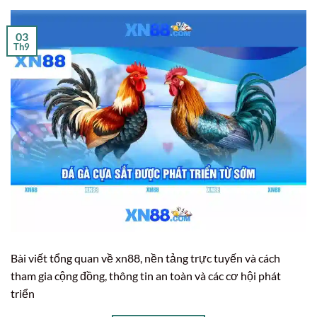
03
Th9
Bài viết tổng quan về xn88, nền tảng trực tuyến và cách
tham gia cộng đồng, thông tin an toàn và các cơ hội phát
triển