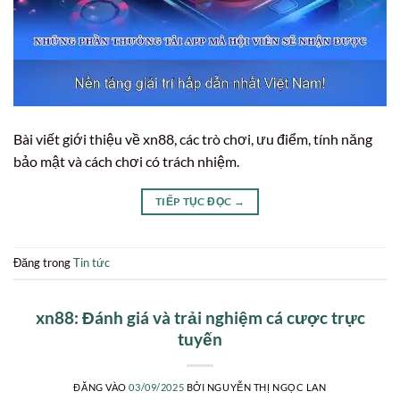
Bài viết giới thiệu về xn88, các trò chơi, ưu điểm, tính năng
bảo mật và cách chơi có trách nhiệm.
TIẾP TỤC ĐỌC
→
Đăng trong
Tin tức
xn88: Đánh giá và trải nghiệm cá cược trực
tuyến
ĐĂNG VÀO
03/09/2025
BỞI
NGUYỄN THỊ NGỌC LAN