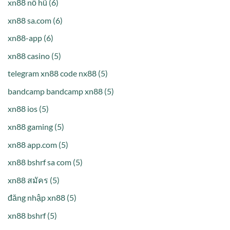
xn88 nổ hũ (6)
xn88 sa.com (6)
xn88-app (6)
xn88 casino (5)
telegram xn88 code nx88 (5)
bandcamp bandcamp xn88 (5)
xn88 ios (5)
xn88 gaming (5)
xn88 app.com (5)
xn88 bshrf sa com (5)
xn88 สมัคร (5)
đăng nhập xn88 (5)
xn88 bshrf (5)