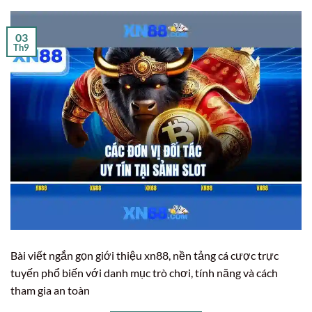
03
Th9
Bài viết ngắn gọn giới thiệu xn88, nền tảng cá cược trực
tuyến phổ biến với danh mục trò chơi, tính năng và cách
tham gia an toàn