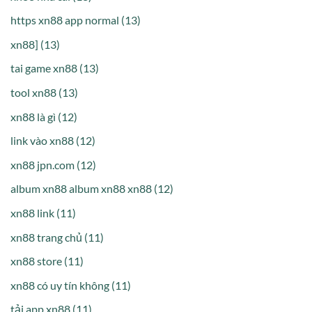
https xn88 app normal (13)
xn88] (13)
tai game xn88 (13)
tool xn88 (13)
xn88 là gì (12)
link vào xn88 (12)
xn88 jpn.com (12)
album xn88 album xn88 xn88 (12)
xn88 link (11)
xn88 trang chủ (11)
xn88 store (11)
xn88 có uy tín không (11)
tải app xn88 (11)