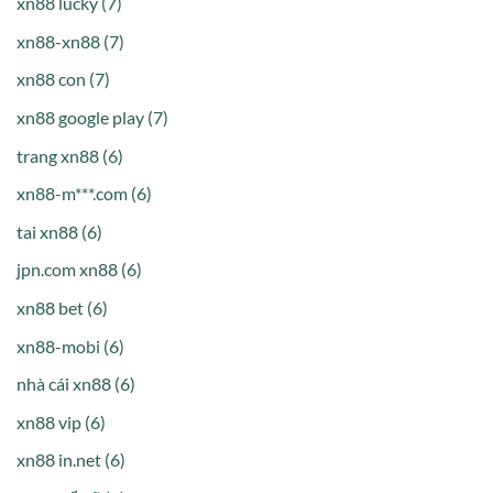
xn88 lucky (7)
xn88-xn88 (7)
xn88 con (7)
xn88 google play (7)
trang xn88 (6)
xn88-m***.com (6)
tai xn88 (6)
jpn.com xn88 (6)
xn88 bet (6)
xn88-mobi (6)
nhà cái xn88 (6)
xn88 vip (6)
xn88 in.net (6)