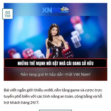
03
Th9
Bài viết ngắn giới thiệu xn88, nền tảng game và cược trực
tuyến phổ biến với các tính năng an toàn, công bằng và hỗ
trợ khách hàng 24/7.