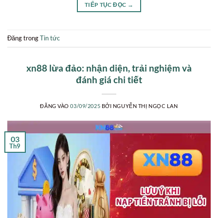
TIẾP TỤC ĐỌC
→
Đăng trong
Tin tức
xn88 lừa đảo: nhận diện, trải nghiệm và
đánh giá chi tiết
ĐĂNG VÀO
03/09/2025
BỞI
NGUYỄN THỊ NGỌC LAN
03
Th9