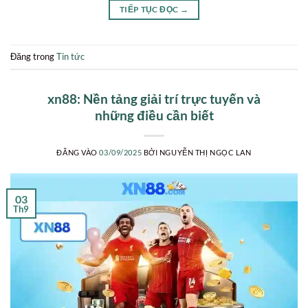
TIẾP TỤC ĐỌC
→
Đăng trong
Tin tức
xn88: Nền tảng giải trí trực tuyến và
những điều cần biết
ĐĂNG VÀO
03/09/2025
BỞI
NGUYỄN THỊ NGỌC LAN
03
Th9