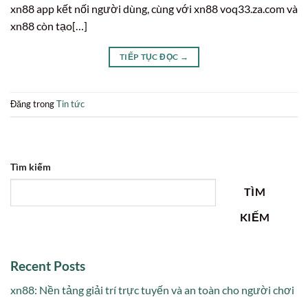
xn88 app kết nối người dùng, cùng với xn88 voq33.za.com và
xn88 còn tạo[…]
TIẾP TỤC ĐỌC
→
Đăng trong
Tin tức
Tìm kiếm
TÌM
KIẾM
Recent Posts
xn88: Nền tảng giải trí trực tuyến và an toàn cho người chơi