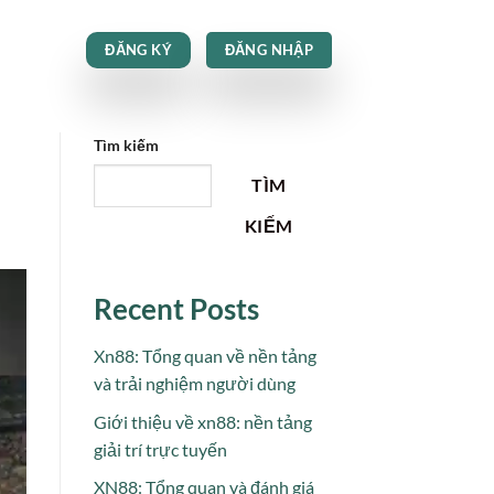
ĐĂNG KÝ
ĐĂNG NHẬP
Tìm kiếm
TÌM
KIẾM
Recent Posts
Xn88: Tổng quan về nền tảng
và trải nghiệm người dùng
Giới thiệu về xn88: nền tảng
giải trí trực tuyến
XN88: Tổng quan và đánh giá