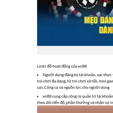
Lược đồ hoạt động của xn88
Người dùng đăng ký tài khoản, xác thực v
trò chơi đa dạng, từ trò chơi xã hội, mini g
cực.
Công cụ và nguồn lực cho người dùng
xn88 cung cấp công cụ quản trị tài khoản
theo dõi tiến độ, phần thưởng và nhận sự tr