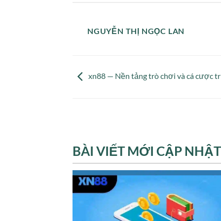
NGUYỄN THỊ NGỌC LAN
xn88 — Nền tảng trò chơi và cá cược t
BÀI VIẾT MỚI CẬP NHẬT