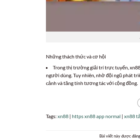
Những thách thức và cơ hội
Trong thị trường giải trí trực tuyến, xn8
người dùng. Tuy nhiên, nhờ đội ngũ phát tri
cảnh và tăng tính tương tác với cộng đồng.
Tags:
xn88
|
https xn88 app normal
|
xn88 tả
Bài viết này được đăn