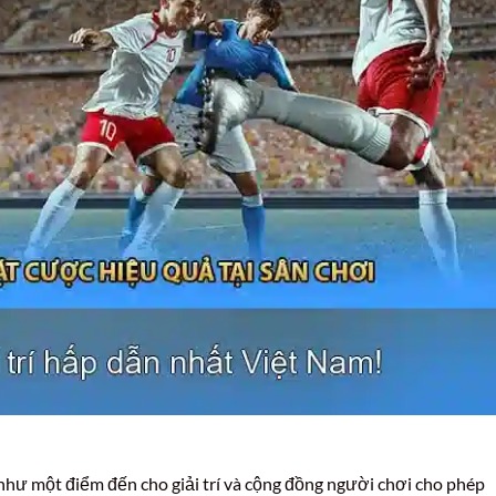
 như một điểm đến cho giải trí và cộng đồng người chơi cho phép