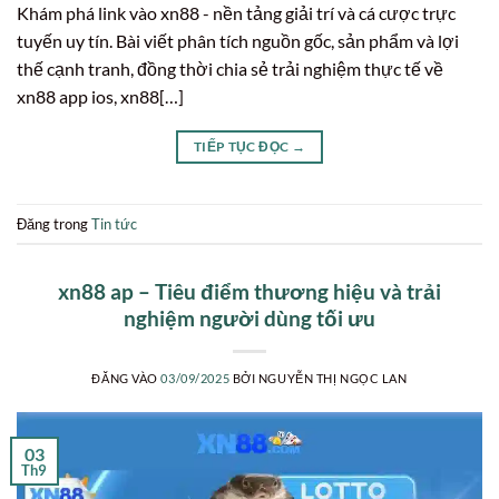
Khám phá link vào xn88 - nền tảng giải trí và cá cược trực
tuyến uy tín. Bài viết phân tích nguồn gốc, sản phẩm và lợi
thế cạnh tranh, đồng thời chia sẻ trải nghiệm thực tế về
xn88 app ios, xn88[…]
TIẾP TỤC ĐỌC
→
Đăng trong
Tin tức
xn88 ap – Tiêu điểm thương hiệu và trải
nghiệm người dùng tối ưu
ĐĂNG VÀO
03/09/2025
BỞI
NGUYỄN THỊ NGỌC LAN
03
Th9