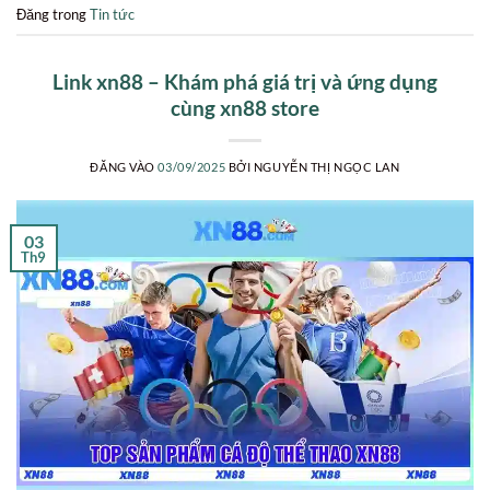
Đăng trong
Tin tức
Link xn88 – Khám phá giá trị và ứng dụng
cùng xn88 store
ĐĂNG VÀO
03/09/2025
BỞI
NGUYỄN THỊ NGỌC LAN
03
Th9