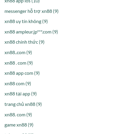
xn88 app ios (10)
messenger hỗ trợ xn88 (9)
xn88 uy tín không (9)
xn88 ampleur.jp***.com (9)
xn88 chính thức (9)
xn88..com (9)
xn88 . com (9)
xn88 app com (9)
xn88 com (9)
xn88 tại app (9)
trang chủ xn88 (9)
xn88. com (9)
game xn88 (9)