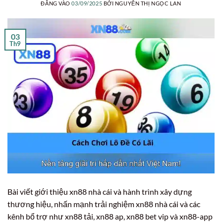
ĐĂNG VÀO
03/09/2025
BỞI
NGUYỄN THỊ NGỌC LAN
03
Th9
Bài viết giới thiệu xn88 nhà cái và hành trình xây dựng
thương hiệu, nhấn mạnh trải nghiệm xn88 nhà cái và các
kênh bổ trợ như xn88 tải, xn88 ap, xn88 bet vip và xn88-app