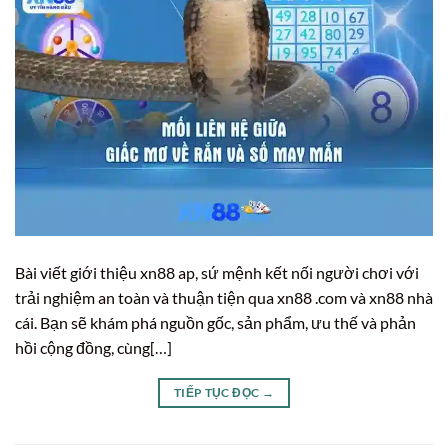
Bài viết giới thiệu xn88 ap, sứ mệnh kết nối người chơi với
trải nghiệm an toàn và thuận tiện qua xn88 .com và xn88 nhà
cái. Bạn sẽ khám phá nguồn gốc, sản phẩm, ưu thế và phản
hồi cộng đồng, cùng[…]
TIẾP TỤC ĐỌC
→