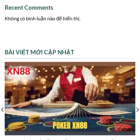
Recent Comments
Không có bình luận nào để hiển thị.
BÀI VIẾT MỚI CẬP NHẬT