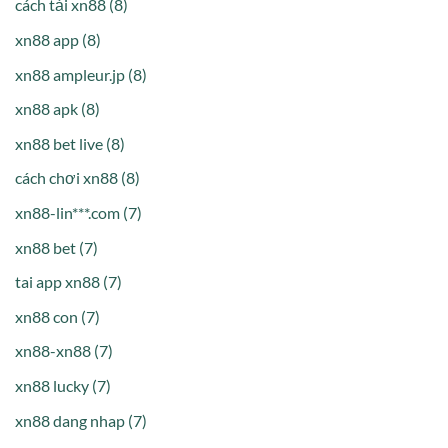
cách tải xn88 (8)
xn88 app (8)
xn88 ampleur.jp (8)
xn88 apk (8)
xn88 bet live (8)
cách chơi xn88 (8)
xn88-lin***.com (7)
xn88 bet (7)
tai app xn88 (7)
xn88 con (7)
xn88-xn88 (7)
xn88 lucky (7)
xn88 dang nhap (7)