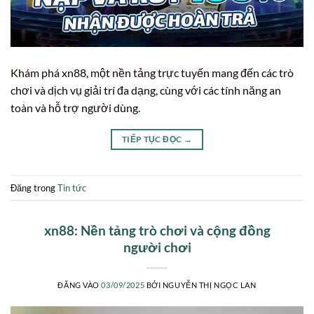
Khám phá xn88, một nền tảng trực tuyến mang đến các trò
chơi và dịch vụ giải trí đa dạng, cùng với các tính năng an
toàn và hỗ trợ người dùng.
TIẾP TỤC ĐỌC
→
Đăng trong
Tin tức
xn88: Nền tảng trò chơi và cộng đồng
người chơi
ĐĂNG VÀO
03/09/2025
BỞI
NGUYỄN THỊ NGỌC LAN