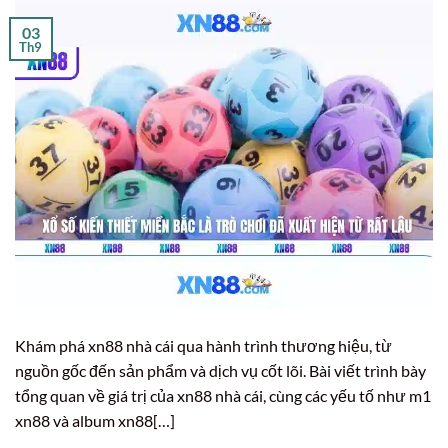
03
Th9
Khám phá xn88 nhà cái qua hành trình thương hiệu, từ
nguồn gốc đến sản phẩm và dịch vụ cốt lõi. Bài viết trình bày
tổng quan về giá trị của xn88 nhà cái, cùng các yếu tố như m1
xn88 và album xn88[…]