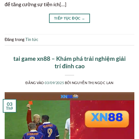
để tăng cường sự tiện ích[…]
TIẾP TỤC ĐỌC
→
Đăng trong
Tin tức
tai game xn88 – Khám phá trải nghiệm giải
trí đỉnh cao
ĐĂNG VÀO
03/09/2025
BỞI
NGUYỄN THỊ NGỌC LAN
03
Th9