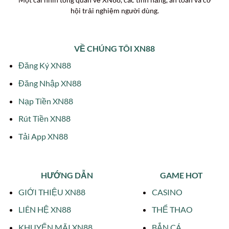
Một cái nhìn tổng quan về XN88, các tính năng, an toàn và cơ
hội trải nghiệm người dùng.
VỀ CHÚNG TÔI XN88
Đăng Ký XN88
Đăng Nhập XN88
Nạp Tiền XN88
Rút Tiền XN88
Tải App XN88
HƯỚNG DẪN
GAME HOT
GIỚI THIỆU XN88
CASINO
LIÊN HỆ XN88
THỂ THAO
KHUYẾN MÃI XN88
BẮN CÁ