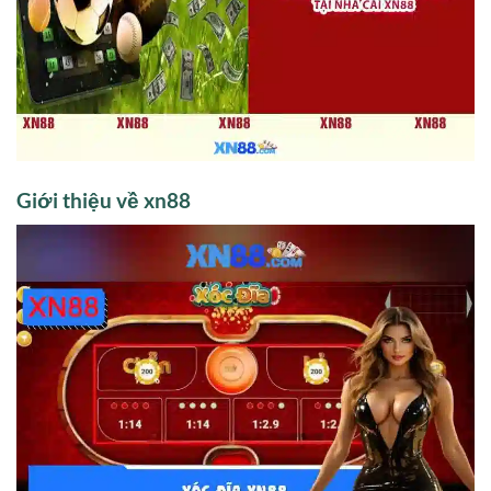
Giới thiệu về xn88