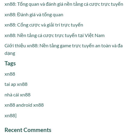
xn88: Tổng quan và đánh giá nền tảng cá cược trực tuyến
xn88: Đánh giá và tổng quan
xn88: Cổng cược và giải trí trực tuyến
xn88: Nền tảng cá cược trực tuyến tại Việt Nam
Giới thiệu xn88: Nền tảng game trực tuyến an toàn và đa
dạng
Tags
xn88
tai ap xn88
nhà cái xn88
xn88 android xn88
xn88]
Recent Comments