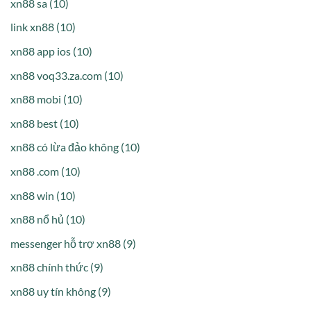
xn88 sa (10)
link xn88 (10)
xn88 app ios (10)
xn88 voq33.za.com (10)
xn88 mobi (10)
xn88 best (10)
xn88 có lừa đảo không (10)
xn88 .com (10)
xn88 win (10)
xn88 nổ hủ (10)
messenger hỗ trợ xn88 (9)
xn88 chính thức (9)
xn88 uy tín không (9)