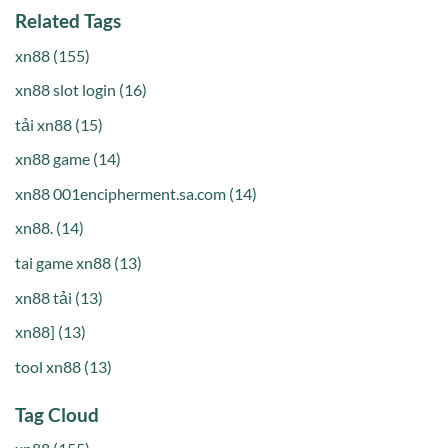
Related Tags
xn88 (155)
xn88 slot login (16)
tải xn88 (15)
xn88 game (14)
xn88 001encipherment.sa.com (14)
xn88. (14)
tai game xn88 (13)
xn88 tải (13)
xn88] (13)
tool xn88 (13)
Tag Cloud