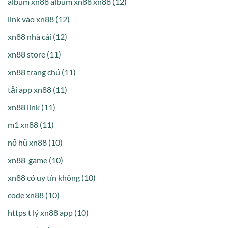
album xn88 album xn88 xn88 (12)
link vào xn88 (12)
xn88 nhà cái (12)
xn88 store (11)
xn88 trang chủ (11)
tải app xn88 (11)
xn88 link (11)
m1 xn88 (11)
nổ hũ xn88 (10)
xn88-game (10)
xn88 có uy tín không (10)
code xn88 (10)
https t lý xn88 app (10)