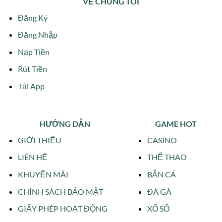
VỀ CHÚNG TÔI
Đăng Ký
Đăng Nhập
Nạp Tiền
Rút Tiền
Tải App
HƯỚNG DẪN
GAME HOT
GIỚI THIỆU
CASINO
LIÊN HỆ
THỂ THAO
KHUYẾN MÃI
BẮN CÁ
CHÍNH SÁCH BẢO MẬT
ĐÁ GÀ
GIẤY PHÉP HOẠT ĐỘNG
XỔ SỐ