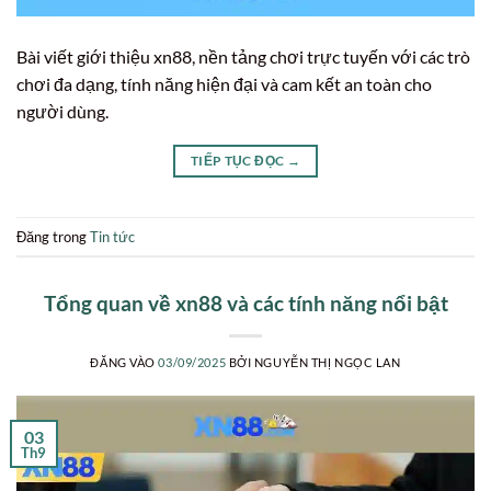
Bài viết giới thiệu xn88, nền tảng chơi trực tuyến với các trò
chơi đa dạng, tính năng hiện đại và cam kết an toàn cho
người dùng.
TIẾP TỤC ĐỌC
→
Đăng trong
Tin tức
Tổng quan về xn88 và các tính năng nổi bật
ĐĂNG VÀO
03/09/2025
BỞI
NGUYỄN THỊ NGỌC LAN
03
Th9