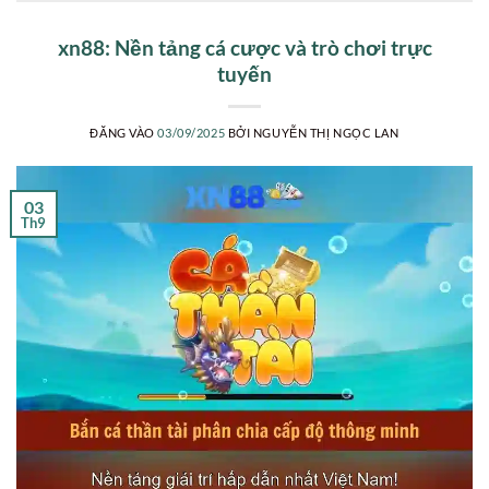
xn88: Nền tảng cá cược và trò chơi trực
tuyến
ĐĂNG VÀO
03/09/2025
BỞI
NGUYỄN THỊ NGỌC LAN
03
Th9