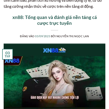
tính cảnh báo, phân tích xu hướng và biến động tỷ lệ, từ đó
tăng cường nhận thức về cược trên nền tảng di động.
xn88: Tổng quan và đánh giá nền tảng cá
cược trực tuyến
ĐĂNG VÀO
03/09/2025
BỞI
NGUYỄN THỊ NGỌC LAN
03
Th9