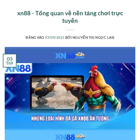
xn88 - Tổng quan về nền tảng chơi trực
tuyến
ĐĂNG VÀO
03/09/2025
BỞI
NGUYỄN THỊ NGỌC LAN
03
Th9