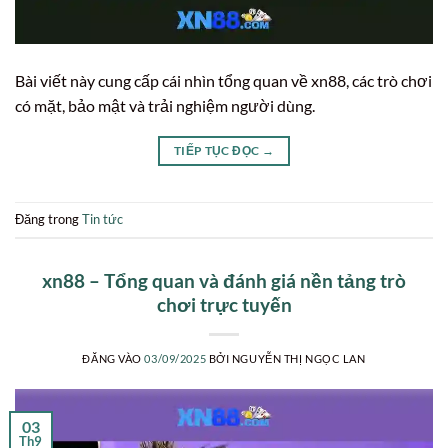
Bài viết này cung cấp cái nhìn tổng quan về xn88, các trò chơi
có mặt, bảo mật và trải nghiệm người dùng.
TIẾP TỤC ĐỌC
→
Đăng trong
Tin tức
xn88 – Tổng quan và đánh giá nền tảng trò
chơi trực tuyến
ĐĂNG VÀO
03/09/2025
BỞI
NGUYỄN THỊ NGỌC LAN
03
Th9