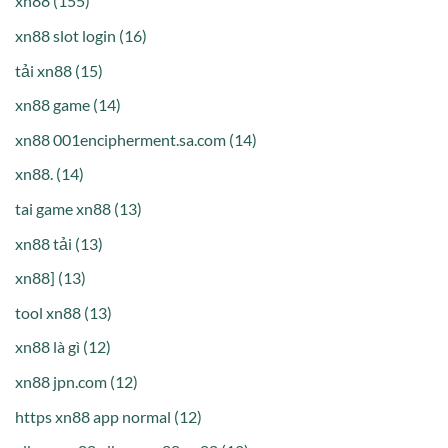
xn88 (155)
xn88 slot login (16)
tải xn88 (15)
xn88 game (14)
xn88 001encipherment.sa.com (14)
xn88. (14)
tai game xn88 (13)
xn88 tải (13)
xn88] (13)
tool xn88 (13)
xn88 là gì (12)
xn88 jpn.com (12)
https xn88 app normal (12)