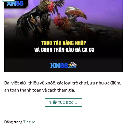
Bài viết giới thiệu về xn88, các loại trò chơi, ưu nhược điểm,
an toàn thanh toán và cách tham gia.
TIẾP TỤC ĐỌC
→
Đăng trong
Tin tức