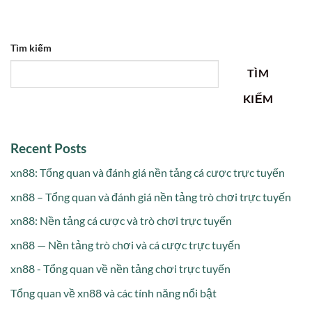
Tìm kiếm
TÌM
KIẾM
Recent Posts
xn88: Tổng quan và đánh giá nền tảng cá cược trực tuyến
xn88 – Tổng quan và đánh giá nền tảng trò chơi trực tuyến
xn88: Nền tảng cá cược và trò chơi trực tuyến
xn88 — Nền tảng trò chơi và cá cược trực tuyến
xn88 - Tổng quan về nền tảng chơi trực tuyến
Tổng quan về xn88 và các tính năng nổi bật