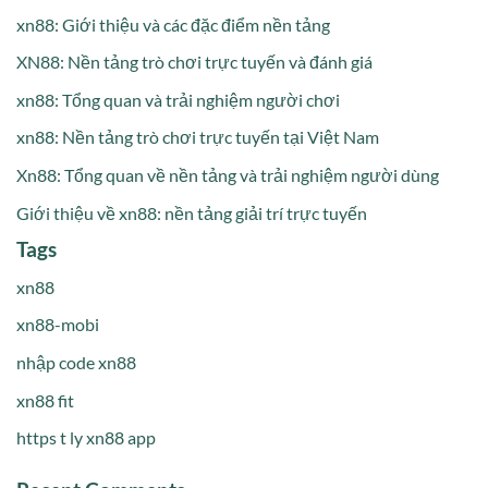
xn88: Giới thiệu và các đặc điểm nền tảng
XN88: Nền tảng trò chơi trực tuyến và đánh giá
xn88: Tổng quan và trải nghiệm người chơi
xn88: Nền tảng trò chơi trực tuyến tại Việt Nam
Xn88: Tổng quan về nền tảng và trải nghiệm người dùng
Giới thiệu về xn88: nền tảng giải trí trực tuyến
Tags
xn88
xn88-mobi
nhập code xn88
xn88 fit
https t ly xn88 app