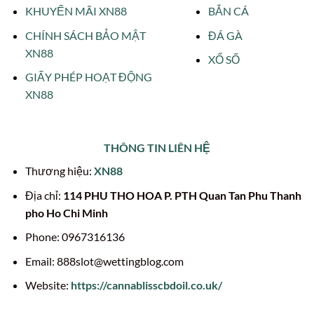
KHUYẾN MÃI XN88
BẮN CÁ
CHÍNH SÁCH BẢO MẬT
ĐÁ GÀ
XN88
XỔ SỐ
GIẤY PHÉP HOẠT ĐỘNG
XN88
THÔNG TIN LIÊN HỆ
Thương hiệu:
XN88
Địa chỉ:
114 PHU THO HOA P. PTH Quan Tan Phu Thanh
pho Ho Chi Minh
Phone:
0967316136
Email:
888slot@wettingblog.com
Website:
https://cannablisscbdoil.co.uk/