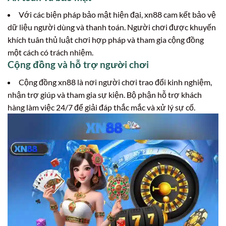
Với các biện pháp bảo mật hiện đại, xn88 cam kết bảo vệ
dữ liệu người dùng và thanh toán. Người chơi được khuyến
khích tuân thủ luật chơi hợp pháp và tham gia cộng đồng
một cách có trách nhiệm.
Cộng đồng và hỗ trợ người chơi
Cộng đồng xn88 là nơi người chơi trao đổi kinh nghiệm,
nhận trợ giúp và tham gia sự kiện. Bộ phận hỗ trợ khách
hàng làm việc 24/7 để giải đáp thắc mắc và xử lý sự cố.