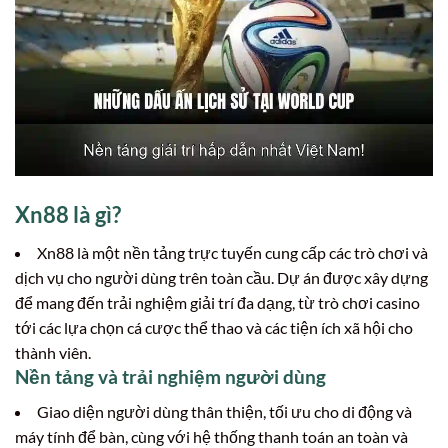
Xn88 là gì?
Xn88 là một nền tảng trực tuyến cung cấp các trò chơi và
dịch vụ cho người dùng trên toàn cầu. Dự án được xây dựng
để mang đến trải nghiệm giải trí đa dạng, từ trò chơi casino
tới các lựa chọn cá cược thể thao và các tiện ích xã hội cho
thành viên.
Nền tảng và trải nghiệm người dùng
Giao diện người dùng thân thiện, tối ưu cho di động và
máy tính để bàn, cùng với hệ thống thanh toán an toàn và