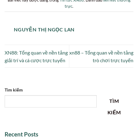
trực
.
NGUYỄN THỊ NGỌC LAN
XN88: Tổng quan về nền tảng
xn88 – Tổng quan về nền tảng
giải trí và cá cược trực tuyến
trò chơi trực tuyến
Tìm kiếm
TÌM
KIẾM
Recent Posts