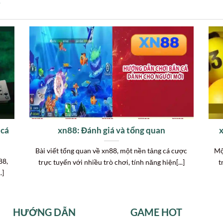
 cá
xn88: Đánh giá và tổng quan
x
Bài viết tổng quan về xn88, một nền tảng cá cược
Mộ
88,
trực tuyến với nhiều trò chơi, tính năng hiện[...]
t
.]
HƯỚNG DẪN
GAME HOT