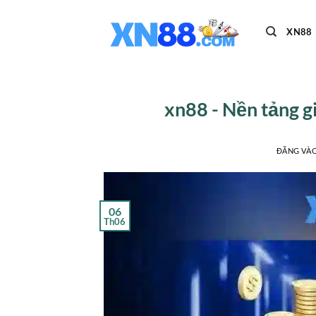
Bỏ
qua
XN88
nội
dung
xn88 - Nền tảng gi
ĐĂNG VÀ
06
Th06