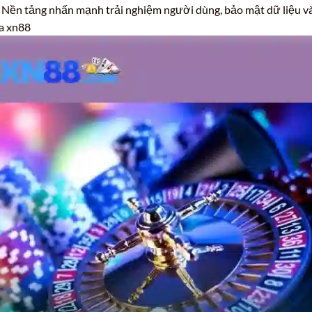
ch. Nền tảng nhấn mạnh trải nghiệm người dùng, bảo mật dữ liệu v
ủa xn88