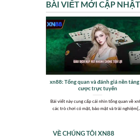
BÀI VIẾT MỚI CẬP NHẬT
 tuyến uy tín
xn88: Tổng quan và đánh giá nền tảng
m
cược trực tuyến
ng cược trực tuyến
Bài viết này cung cấp cái nhìn tổng quan về xn
 nổi bật và[...]
các trò chơi có mặt, bảo mật và trải nghiệm[..
VỀ CHÚNG TÔI XN88