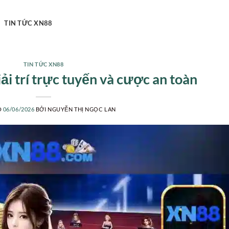
TIN TỨC XN88
TIN TỨC XN88
ải trí trực tuyến và cược an toàn
O
06/06/2026
BỞI
NGUYỄN THỊ NGỌC LAN