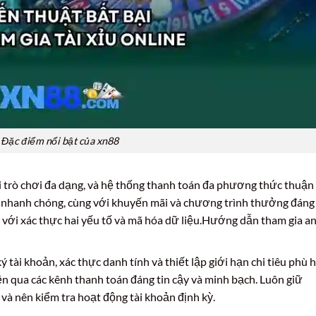
Đặc điểm nổi bật của xn88
i trò chơi đa dạng, và hệ thống thanh toán đa phương thức thuận
ền nhanh chóng, cùng với khuyến mãi và chương trình thưởng đáng
với xác thực hai yếu tố và mã hóa dữ liệu.
Hướng dẫn tham gia a
 tài khoản, xác thực danh tính và thiết lập giới hạn chi tiêu phù 
ện qua các kênh thanh toán đáng tin cậy và minh bạch. Luôn giữ
và nên kiểm tra hoạt động tài khoản định kỳ.