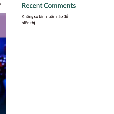
à
Recent Comments
Không có bình luận nào để
hiển thị.