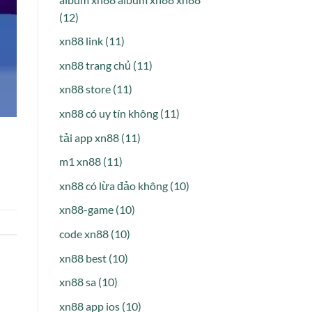
(12)
xn88 link (11)
xn88 trang chủ (11)
xn88 store (11)
xn88 có uy tín không (11)
tải app xn88 (11)
m1 xn88 (11)
xn88 có lừa đảo không (10)
xn88-game (10)
code xn88 (10)
xn88 best (10)
xn88 sa (10)
xn88 app ios (10)