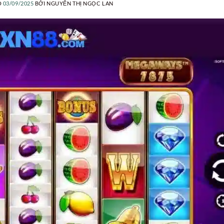
O
03/09/2025
BỞI
NGUYỄN THỊ NGỌC LAN