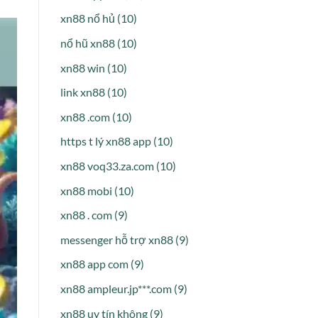
xn88 nổ hủ (10)
nổ hũ xn88 (10)
xn88 win (10)
link xn88 (10)
xn88 .com (10)
https t lý xn88 app (10)
xn88 voq33.za.com (10)
xn88 mobi (10)
xn88 . com (9)
messenger hỗ trợ xn88 (9)
xn88 app com (9)
xn88 ampleur.jp***.com (9)
xn88 uy tín không (9)