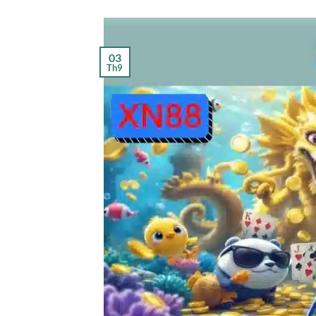
03
Th9