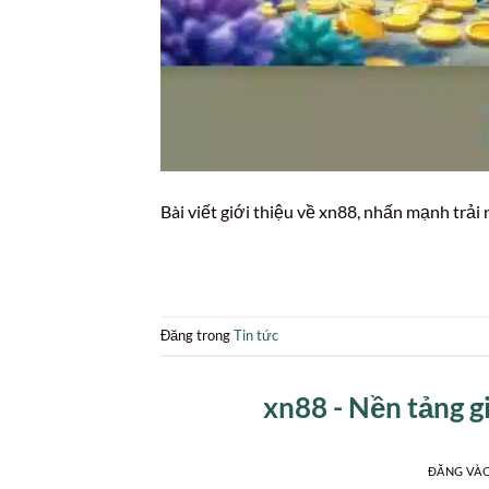
Bài viết giới thiệu về xn88, nhấn mạnh trải
Đăng trong
Tin tức
xn88 - Nền tảng gi
ĐĂNG VÀ