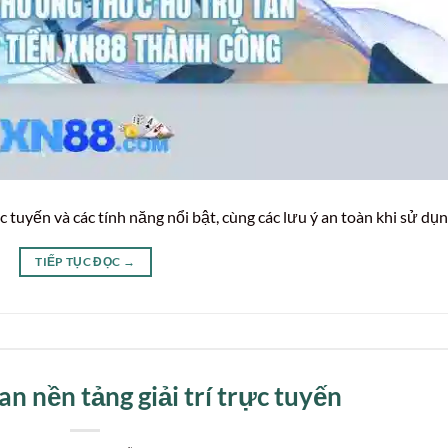
rực tuyến và các tính năng nổi bật, cùng các lưu ý an toàn khi sử dụn
TIẾP TỤC ĐỌC
→
n nền tảng giải trí trực tuyến