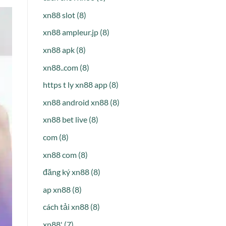
xn88 slot (8)
xn88 ampleur.jp (8)
xn88 apk (8)
xn88..com (8)
https t ly xn88 app (8)
xn88 android xn88 (8)
xn88 bet live (8)
com (8)
xn88 com (8)
đăng ký xn88 (8)
ap xn88 (8)
cách tải xn88 (8)
xn88' (7)