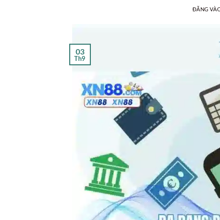
ĐĂNG VÀ
03
Th9