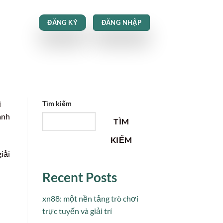
ĐĂNG KÝ
ĐĂNG NHẬP
i
Tìm kiếm
ành
TÌM
KIẾM
iải
Recent Posts
xn88: một nền tảng trò chơi
trực tuyến và giải trí