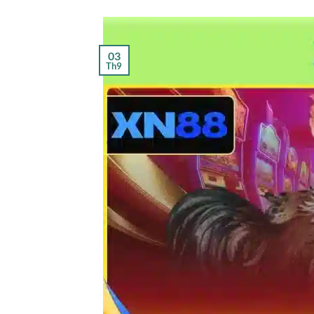
03
Th9