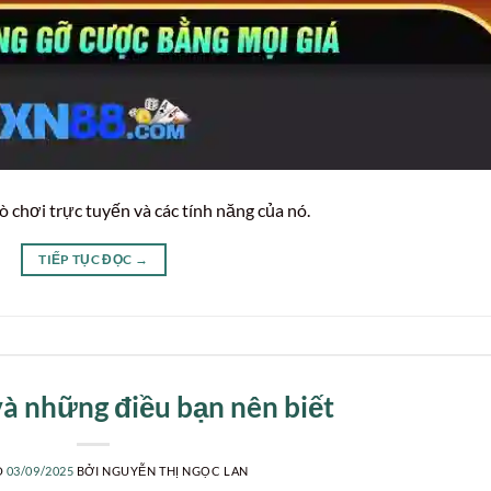
ò chơi trực tuyến và các tính năng của nó.
TIẾP TỤC ĐỌC
→
và những điều bạn nên biết
O
03/09/2025
BỞI
NGUYỄN THỊ NGỌC LAN