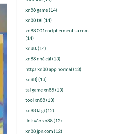
xn88 game (14)
xn88 tải (14)
xn88 001encipherment.sa.com
(14)
xn88. (14)
xn88 nhà cái (13)
https xn88 app normal (13)
xn88] (13)
tai game xn88 (13)
tool xn88 (13)
xn88 là gì (12)
link vào xn88 (12)
xn88 jpn.com (12)