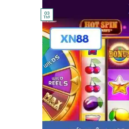
03
Th9