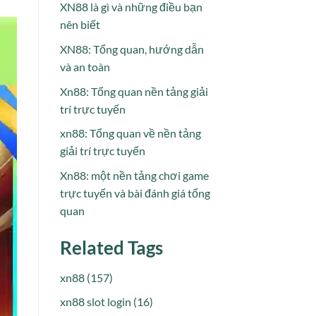
XN88 là gì và những điều bạn
nên biết
XN88: Tổng quan, hướng dẫn
và an toàn
Xn88: Tổng quan nền tảng giải
trí trực tuyến
xn88: Tổng quan về nền tảng
giải trí trực tuyến
Xn88: một nền tảng chơi game
trực tuyến và bài đánh giá tổng
quan
Related Tags
xn88 (157)
xn88 slot login (16)