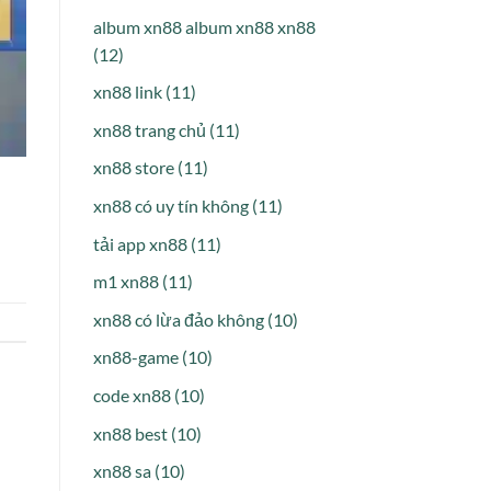
album xn88 album xn88 xn88
(12)
xn88 link (11)
xn88 trang chủ (11)
xn88 store (11)
xn88 có uy tín không (11)
tải app xn88 (11)
m1 xn88 (11)
xn88 có lừa đảo không (10)
xn88-game (10)
code xn88 (10)
xn88 best (10)
xn88 sa (10)