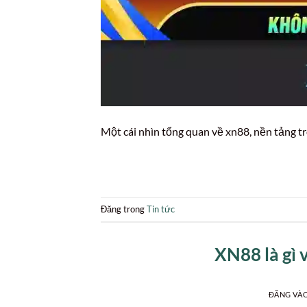
Một cái nhìn tổng quan về xn88, nền tảng tr
Đăng trong
Tin tức
XN88 là gì 
ĐĂNG VÀ