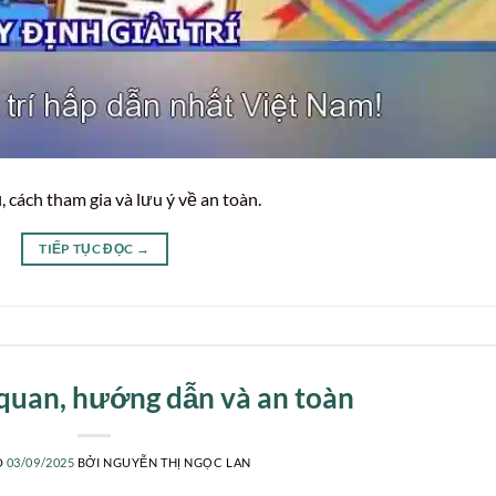
ụ, cách tham gia và lưu ý về an toàn.
TIẾP TỤC ĐỌC
→
quan, hướng dẫn và an toàn
O
03/09/2025
BỞI
NGUYỄN THỊ NGỌC LAN