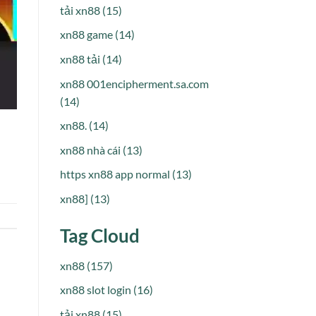
tải xn88 (15)
xn88 game (14)
xn88 tải (14)
xn88 001encipherment.sa.com
(14)
xn88. (14)
xn88 nhà cái (13)
https xn88 app normal (13)
xn88] (13)
Tag Cloud
xn88 (157)
xn88 slot login (16)
tải xn88 (15)