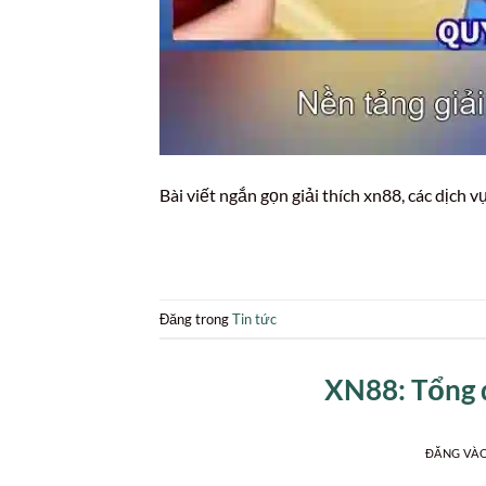
Bài viết ngắn gọn giải thích xn88, các dịch v
Đăng trong
Tin tức
XN88: Tổng 
ĐĂNG VÀ