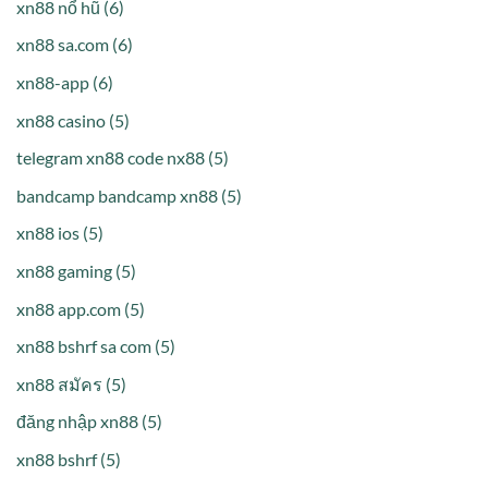
xn88 nổ hũ (6)
xn88 sa.com (6)
xn88-app (6)
xn88 casino (5)
telegram xn88 code nx88 (5)
bandcamp bandcamp xn88 (5)
xn88 ios (5)
xn88 gaming (5)
xn88 app.com (5)
xn88 bshrf sa com (5)
xn88 สมัคร (5)
đăng nhập xn88 (5)
xn88 bshrf (5)