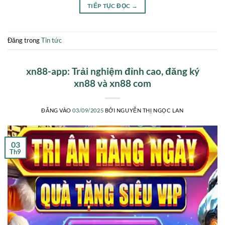
TIẾP TỤC ĐỌC
→
Đăng trong
Tin tức
xn88-app: Trải nghiệm đỉnh cao, đăng ký
xn88 và xn88 com
ĐĂNG VÀO
03/09/2025
BỞI
NGUYỄN THỊ NGỌC LAN
03
Th9