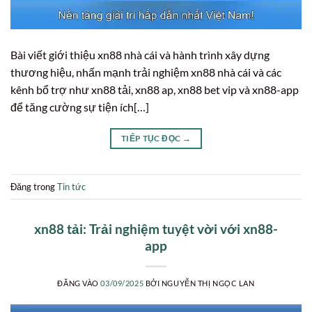
Bài viết giới thiệu xn88 nhà cái và hành trình xây dựng
thương hiệu, nhấn mạnh trải nghiệm xn88 nhà cái và các
kênh bổ trợ như xn88 tải, xn88 ap, xn88 bet vip và xn88-app
để tăng cường sự tiện ích[…]
TIẾP TỤC ĐỌC
→
Đăng trong
Tin tức
xn88 tải: Trải nghiệm tuyệt vời với xn88-
app
ĐĂNG VÀO
03/09/2025
BỞI
NGUYỄN THỊ NGỌC LAN