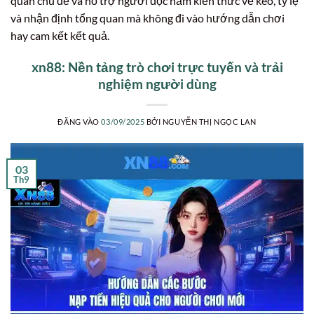
quan chủ đề và hỗ trợ người đọc nắm kiến thức về kèo, tỷ lệ
và nhận định tổng quan mà không đi vào hướng dẫn chơi
hay cam kết kết quả.
xn88: Nền tảng trò chơi trực tuyến và trải
nghiệm người dùng
ĐĂNG VÀO
03/09/2025
BỞI
NGUYỄN THỊ NGỌC LAN
03
Th9