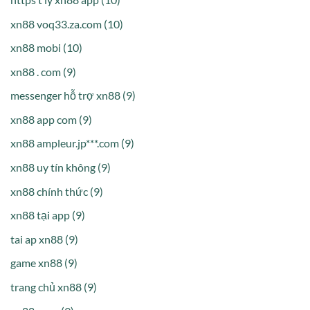
xn88 voq33.za.com (10)
xn88 mobi (10)
xn88 . com (9)
messenger hỗ trợ xn88 (9)
xn88 app com (9)
xn88 ampleur.jp***.com (9)
xn88 uy tín không (9)
xn88 chính thức (9)
xn88 tại app (9)
tai ap xn88 (9)
game xn88 (9)
trang chủ xn88 (9)