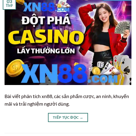
03
Th9
Bài viết phân tích xn88, các sản phẩm cược, an ninh, khuyến
mãi và trải nghiệm người dùng.
TIẾP TỤC ĐỌC
→