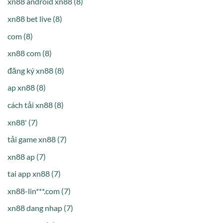
xn88 android xn88 (8)
xn88 bet live (8)
com (8)
xn88 com (8)
đăng ký xn88 (8)
ap xn88 (8)
cách tải xn88 (8)
xn88' (7)
tải game xn88 (7)
xn88 ap (7)
tai app xn88 (7)
xn88-lin***.com (7)
xn88 dang nhap (7)