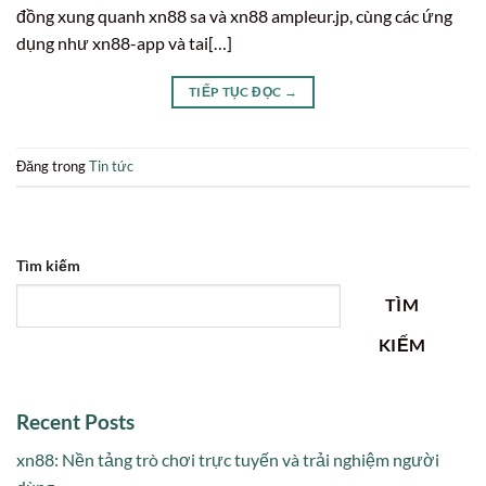
đồng xung quanh xn88 sa và xn88 ampleur.jp, cùng các ứng
dụng như xn88-app và tai[…]
TIẾP TỤC ĐỌC
→
Đăng trong
Tin tức
Tìm kiếm
TÌM
KIẾM
Recent Posts
xn88: Nền tảng trò chơi trực tuyến và trải nghiệm người