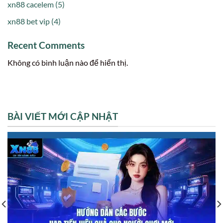
xn88 cacelem (5)
xn88 bet vip (4)
Recent Comments
Không có bình luận nào để hiển thị.
BÀI VIẾT MỚI CẬP NHẬT