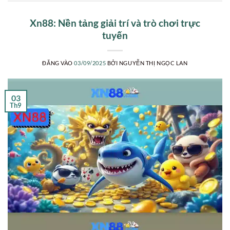
Xn88: Nền tảng giải trí và trò chơi trực
tuyến
ĐĂNG VÀO
03/09/2025
BỞI
NGUYỄN THỊ NGỌC LAN
03
Th9