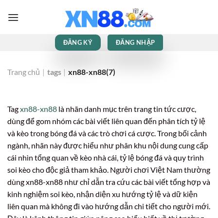
Bỏ
qua
nội
dung
ĐĂNG KÝ
ĐĂNG NHẬP
Trang chủ
|
tags
|
xn88-xn88(7)
Tag
xn88-xn88
là nhãn danh mục trên trang tin tức cược,
dùng để gom nhóm các bài viết liên quan đến phân tích tỷ lệ
và kèo trong bóng đá và các trò chơi cá cược. Trong bối cảnh
ngành, nhãn này được hiểu như phân khu nội dung cung cấp
cái nhìn tổng quan về kèo nhà cái, tỷ lệ bóng đá và quy trình
soi kèo cho độc giả tham khảo. Người chơi Việt Nam thường
dùng xn88-xn88 như chỉ dẫn tra cứu các bài viết tổng hợp và
kinh nghiệm soi kèo, nhận diện xu hướng tỷ lệ và dữ kiện
liên quan mà không đi vào hướng dẫn chi tiết cho người mới.