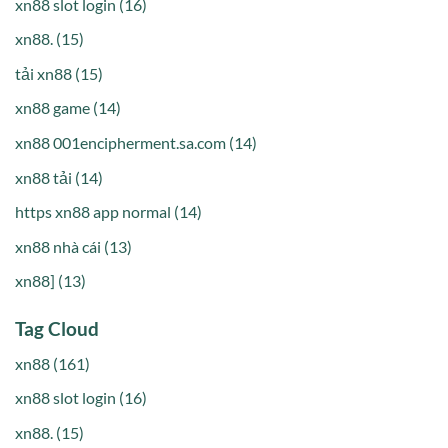
xn88 slot login (16)
xn88. (15)
tải xn88 (15)
xn88 game (14)
xn88 001encipherment.sa.com (14)
xn88 tải (14)
https xn88 app normal (14)
xn88 nhà cái (13)
xn88] (13)
Tag Cloud
xn88 (161)
xn88 slot login (16)
xn88. (15)