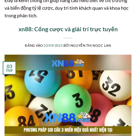
Đây là kênh thông tin giúp nâng cao hiểu biết về thị trường
và biến động tỷ lệ cược, duy trì tính khách quan và khoa học
trong phân tích.
xn88: Cổng cược và giải trí trực tuyến
ĐĂNG VÀO
03/09/2025
BỞI
NGUYỄN THỊ NGỌC LAN
03
Th9