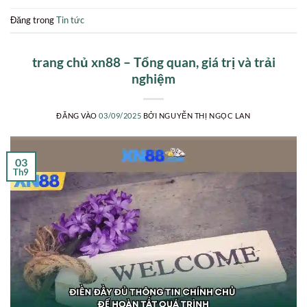
Đăng trong
Tin tức
trang chủ xn88 – Tổng quan, giá trị và trải
nghiệm
ĐĂNG VÀO
03/09/2025
BỞI
NGUYỄN THỊ NGỌC LAN
03
Th9