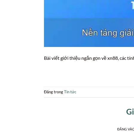
Bài viết giới thiệu ngắn gọn về xn88, các tí
Đăng trong
Tin tức
Gi
ĐĂNG VÀ