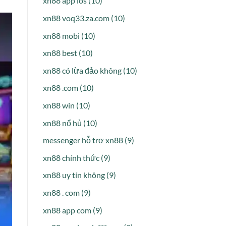
xn88 app ios (10)
xn88 voq33.za.com (10)
xn88 mobi (10)
xn88 best (10)
xn88 có lừa đảo không (10)
xn88 .com (10)
xn88 win (10)
xn88 nổ hủ (10)
messenger hỗ trợ xn88 (9)
xn88 chính thức (9)
xn88 uy tín không (9)
xn88 . com (9)
xn88 app com (9)