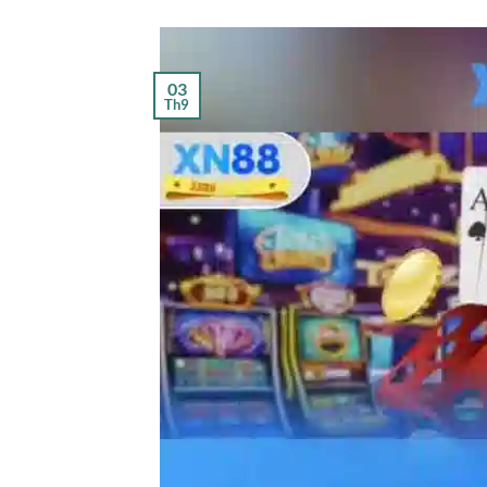
03
Th9