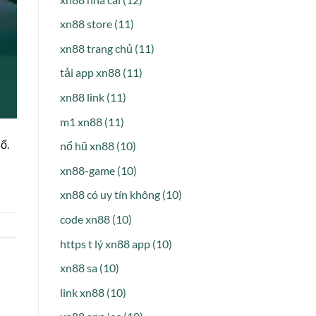
xn88 store (11)
xn88 trang chủ (11)
tải app xn88 (11)
xn88 link (11)
m1 xn88 (11)
ố.
nổ hũ xn88 (10)
xn88-game (10)
xn88 có uy tín không (10)
code xn88 (10)
https t lý xn88 app (10)
xn88 sa (10)
link xn88 (10)