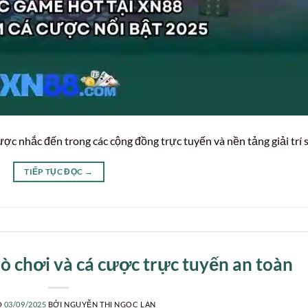
ợc nhắc đến trong các cộng đồng trực tuyến và nền tảng giải trí s
TIẾP TỤC ĐỌC
→
rò chơi và cá cược trực tuyến an toàn
O
03/09/2025
BỞI
NGUYỄN THỊ NGỌC LAN