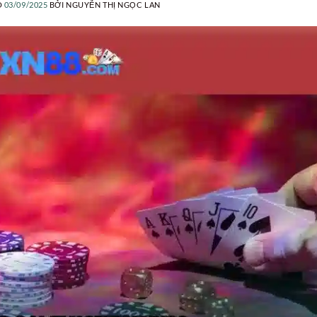
O
03/09/2025
BỞI
NGUYỄN THỊ NGỌC LAN