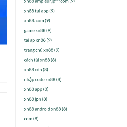
xn88 ampleur.jp***.com (9)
xn88 tại app (9)
xn88. com (9)
game xn88 (9)
tai ap xn88 (9)
trang chủ xn88 (9)
cách tải xn88 (8)
xn88 còn (8)
nhập code xn88 (8)
xn88 app (8)
xn88 jpn (8)
xn88 android xn88 (8)
com (8)