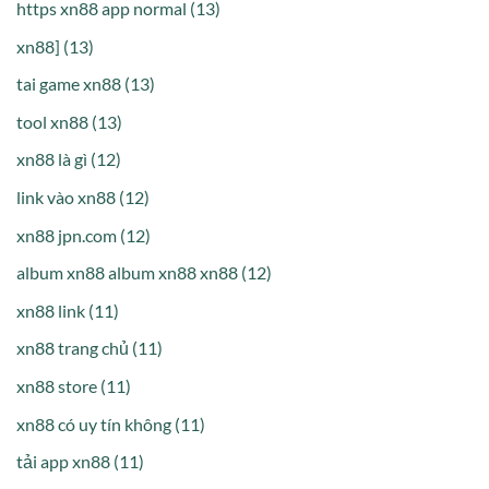
https xn88 app normal (13)
xn88] (13)
tai game xn88 (13)
tool xn88 (13)
xn88 là gì (12)
link vào xn88 (12)
xn88 jpn.com (12)
album xn88 album xn88 xn88 (12)
xn88 link (11)
xn88 trang chủ (11)
xn88 store (11)
xn88 có uy tín không (11)
tải app xn88 (11)