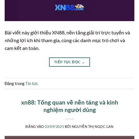
Bài viết này giới thiệu XN88, nền tảng giải trí trực tuyến và
những lợi ích khi tham gia, cùng các danh mục trò chơi và
cam kết an toàn.
TIẾP TỤC ĐỌC
→
Đăng trong
Tin tức
xn88: Tổng quan về nền tảng và kinh
nghiệm người dùng
ĐĂNG VÀO
03/09/2025
BỞI
NGUYỄN THỊ NGỌC LAN