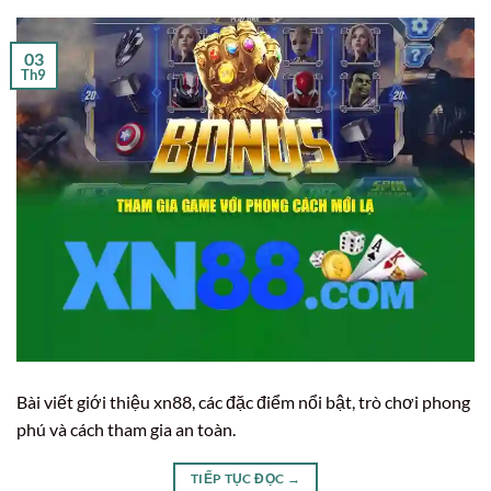
03
Th9
Bài viết giới thiệu xn88, các đặc điểm nổi bật, trò chơi phong
phú và cách tham gia an toàn.
TIẾP TỤC ĐỌC
→