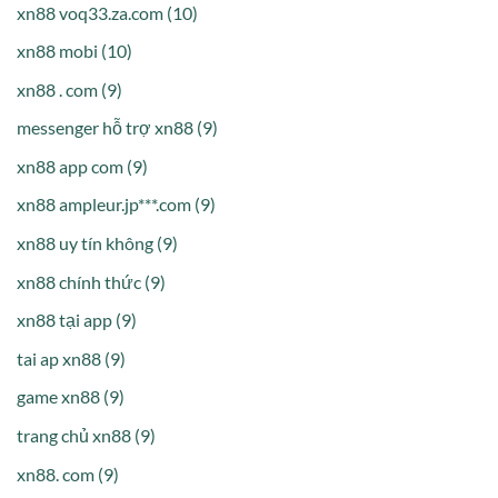
xn88 voq33.za.com (10)
xn88 mobi (10)
xn88 . com (9)
messenger hỗ trợ xn88 (9)
xn88 app com (9)
xn88 ampleur.jp***.com (9)
xn88 uy tín không (9)
xn88 chính thức (9)
xn88 tại app (9)
tai ap xn88 (9)
game xn88 (9)
trang chủ xn88 (9)
xn88. com (9)