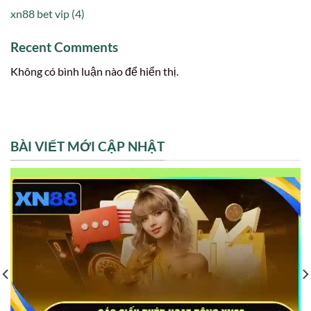
xn88 bet vip (4)
Recent Comments
Không có bình luận nào để hiển thị.
BÀI VIẾT MỚI CẬP NHẬT