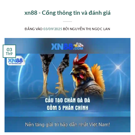
xn88 - Cổng thông tin và đánh giá
ĐĂNG VÀO
03/09/2025
BỞI
NGUYỄN THỊ NGỌC LAN
03
Th9