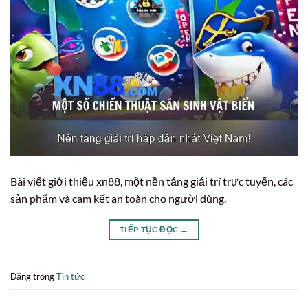
Bài viết giới thiệu xn88, một nền tảng giải trí trực tuyến, các
sản phẩm và cam kết an toàn cho người dùng.
TIẾP TỤC ĐỌC
→
Đăng trong
Tin tức