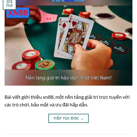
03
Th9
Bài viết giới thiệu xn88, một nền tảng giải trí trực tuyến với
các trò chơi, bảo mật và ưu đãi hấp dẫn.
TIẾP TỤC ĐỌC
→