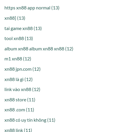
https xn88 app normal (13)
xn88] (13)
tai game xn88 (13)
tool xn88 (13)
album xn88 album xn88 xn88 (12)
m1 xn88 (12)
xn88 jpn.com (12)
xn88 là gì (12)
link vào xn88 (12)
xn88 store (11)
xn88 .com (11)
xn88 có uy tín không (11)
xn88 link (11)