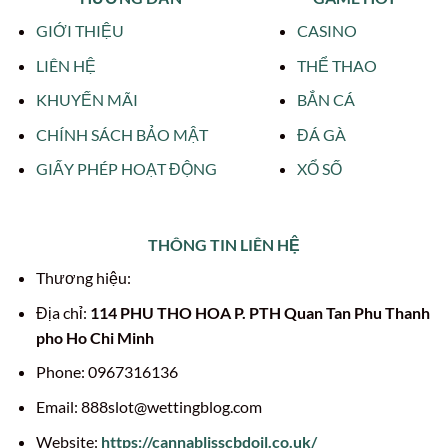
GIỚI THIỆU
CASINO
LIÊN HỆ
THỂ THAO
KHUYẾN MÃI
BẮN CÁ
CHÍNH SÁCH BẢO MẬT
ĐÁ GÀ
GIẤY PHÉP HOẠT ĐỘNG
XỔ SỐ
THÔNG TIN LIÊN HỆ
Thương hiệu:
Địa chỉ:
114 PHU THO HOA P. PTH Quan Tan Phu Thanh
pho Ho Chi Minh
Phone:
0967316136
Email:
888slot@wettingblog.com
Website:
https://cannablisscbdoil.co.uk/