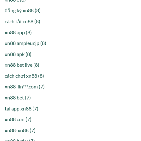
đăng ký xn88 (8)
cách tải xn88 (8)
xn88 app (8)
xn88 ampleur.jp (8)
xn88 apk (8)
xn88 bet live (8)
cách chơi xn88 (8)
xn88-lin***.com (7)
xn88 bet (7)
tai app xn88 (7)
xn88 con (7)
xn88-xn88 (7)
xn88 lucky (7)