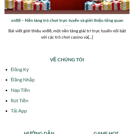
xn88 – Nền tảng trò chơi trực tuyến và giới thiệu tổng quan
Bài viết giới thiệu xn88, một nền tảng giải trí trực tuyến nổi bật
với các trò chơi casino và[...]
VỀ CHÚNG TÔI
Đăng Ký
Đăng Nhập
Nạp Tiền
Rút Tiền
Tải App
HƯỚNG DẪN
GAME HOT