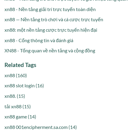
xn88 - Nền tảng giải trí trực tuyến toàn diện
xn88 — Nền tảng trò chơi và cá cược trực tuyến
xn88: một nền tảng cược trực tuyến hiện đại
xn88 - Cổng thông tin và đánh giá
XN88 - Tổng quan về nền tảng và cộng đồng
Related Tags
xn88 (160)
xn88 slot login (16)
xn88. (15)
tải xn88 (15)
xn88 game (14)
xn88 001encipherment.sa.com (14)